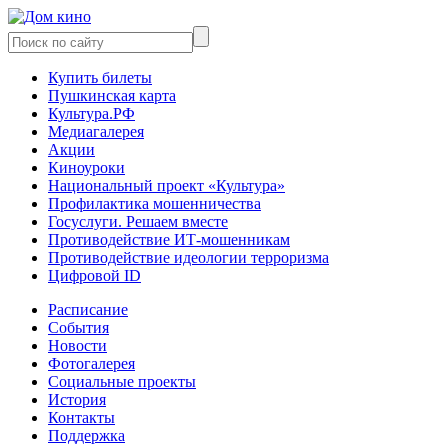
Купить билеты
Пушкинская карта
Культура.РФ
Медиагалерея
Акции
Киноуроки
Национальный проект «Культура»
Профилактика мошенничества
Госуслуги. Решаем вместе
Противодействие ИТ-мошенникам
Противодействие идеологии терроризма
Цифровой ID
Расписание
События
Новости
Фотогалерея
Социальные проекты
История
Контакты
Поддержка