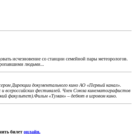
овать исчезновение со станции семейной пары метеорологов.
пропавшими людьми...
ером Дирекции документального кино АО «Первый канал».
 всероссийских фестивалей. Член Союза кинематографистов
кий факультет).Фильм «Туман» – дебют в игровом кино.
чить билет
онлайн.