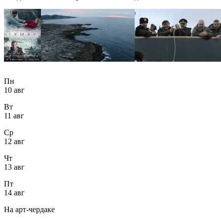
Пн
10 авг
Вт
11 авг
Ср
12 авг
Чт
13 авг
Пт
14 авг
На арт-чердаке