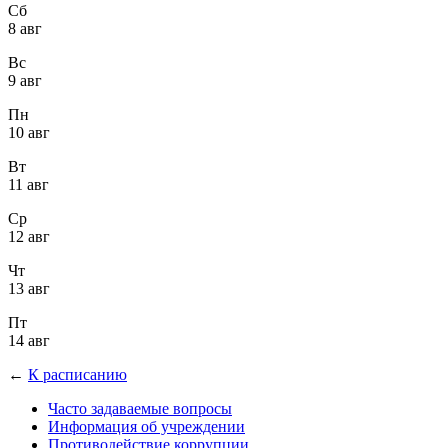
Сб
8 авг
Вс
9 авг
Пн
10 авг
Вт
11 авг
Ср
12 авг
Чт
13 авг
Пт
14 авг
←
К расписанию
Часто задаваемые вопросы
Информация об учреждении
Противодействие коррупции