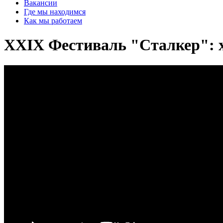
Вакансии
Где мы находимся
Как мы работаем
XXIX Фестиваль "Сталкер": 