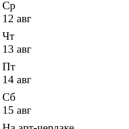
Ср
12 авг
Чт
13 авг
Пт
14 авг
Сб
15 авг
На арт-чердаке