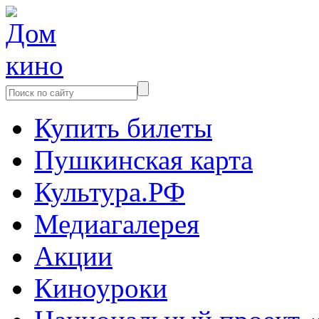
Купить билеты
Пушкинская карта
Культура.РФ
Медиагалерея
Акции
Киноуроки