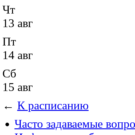
Чт
13 авг
Пт
14 авг
Сб
15 авг
←
К расписанию
Часто задаваемые вопр