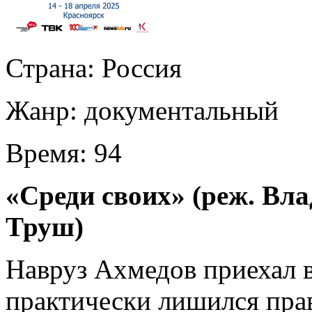
Страна:
Россия
Жанр:
документальный
Время:
94
«Среди своих» (реж. Вл
Труш)
Навруз Ахмедов приехал в
практически лишился прав