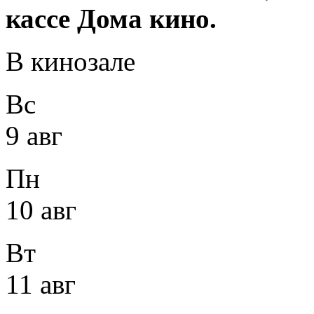
кассе Дома кино.
В кинозале
Вс
9 авг
Пн
10 авг
Вт
11 авг