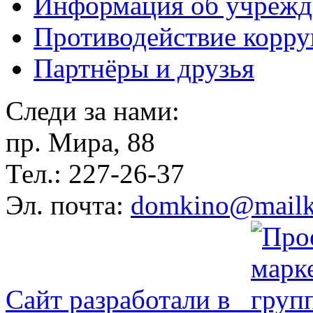
Информация об учрежд
Противодействие корр
Партнёры и друзья
Следи за нами:
пр. Мира, 88
Тел.: 227-26-37
Эл. почта:
domkino@mailk
Сайт разработали в