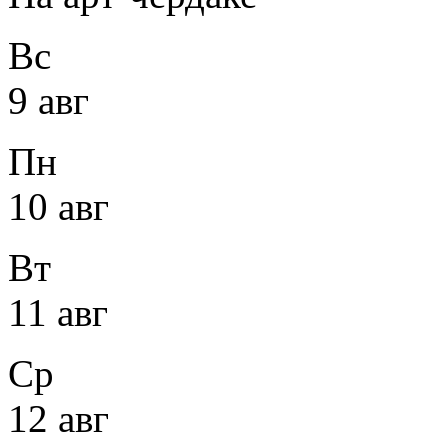
Вс
9 авг
Пн
10 авг
Вт
11 авг
Ср
12 авг