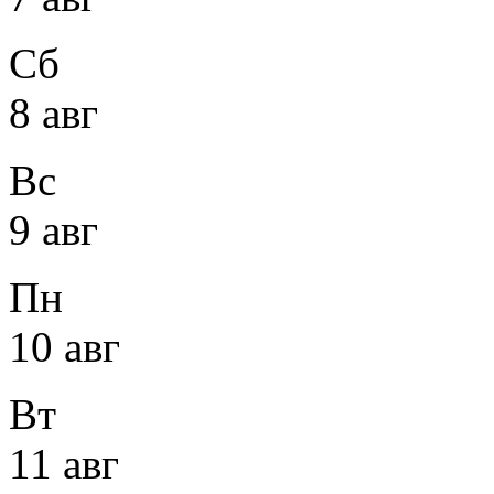
Сб
8 авг
Вс
9 авг
Пн
10 авг
Вт
11 авг