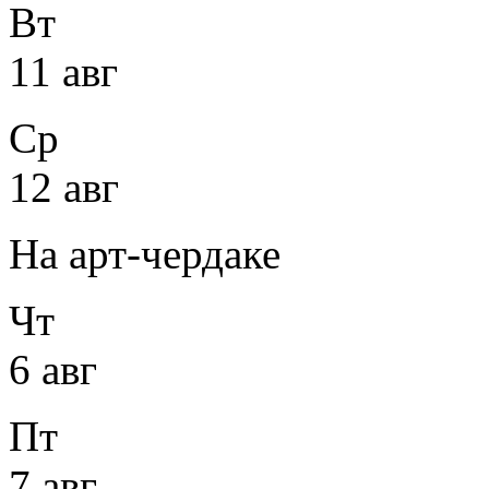
Вт
11 авг
Ср
12 авг
На арт-чердаке
Чт
6 авг
Пт
7 авг