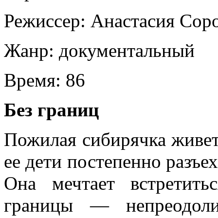
Режиссер:
Анастасия Сор
Жанр:
документальный
Время:
86
Без границ
Пожилая сибирячка живет 
ее дети постепенно разъе
Она мечтает встретит
границы — непреодоли