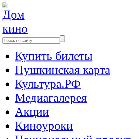
Купить билеты
Пушкинская карта
Культура.РФ
Медиагалерея
Акции
Киноуроки