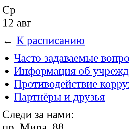
Ср
12 авг
←
К расписанию
Часто задаваемые вопр
Информация об учрежд
Противодействие корр
Партнёры и друзья
Следи за нами:
пр. Мира, 88