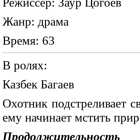
Режиссер:
Заур Цогоев
Жанр:
драма
Время:
63
В ролях:
Казбек Багаев
Охотник подстреливает с
ему начинает мстить прир
Продолжительность р