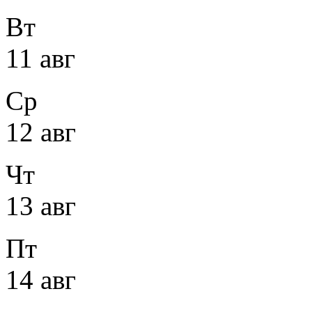
Вт
11 авг
Ср
12 авг
Чт
13 авг
Пт
14 авг