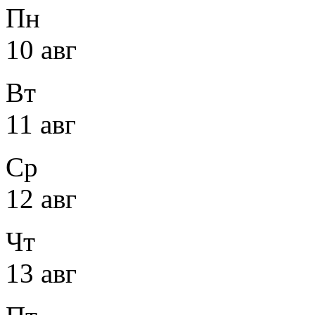
Пн
10 авг
Вт
11 авг
Ср
12 авг
Чт
13 авг