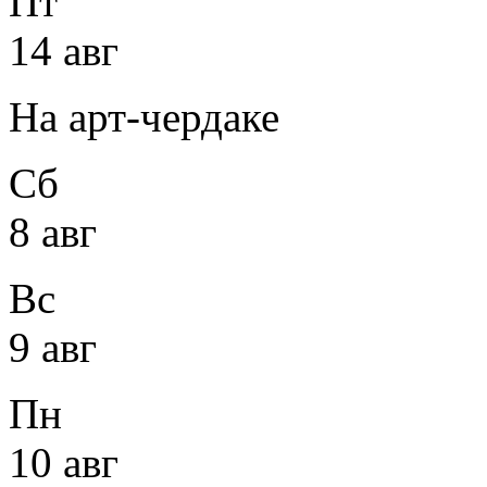
Пт
14 авг
На арт-чердаке
Сб
8 авг
Вс
9 авг
Пн
10 авг