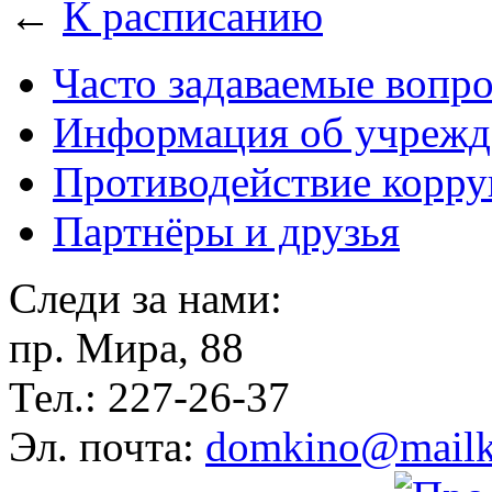
←
К расписанию
Часто задаваемые вопр
Информация об учрежд
Противодействие корр
Партнёры и друзья
Следи за нами:
пр. Мира, 88
Тел.: 227-26-37
Эл. почта:
domkino@mailk