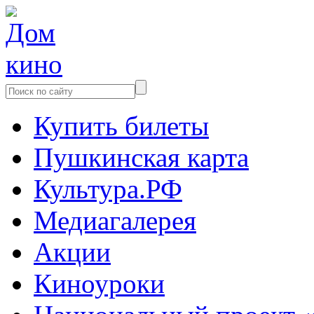
Купить билеты
Пушкинская карта
Культура.РФ
Медиагалерея
Акции
Киноуроки