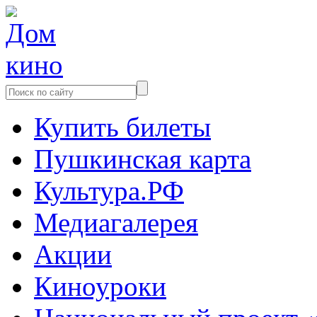
Купить билеты
Пушкинская карта
Культура.РФ
Медиагалерея
Акции
Киноуроки