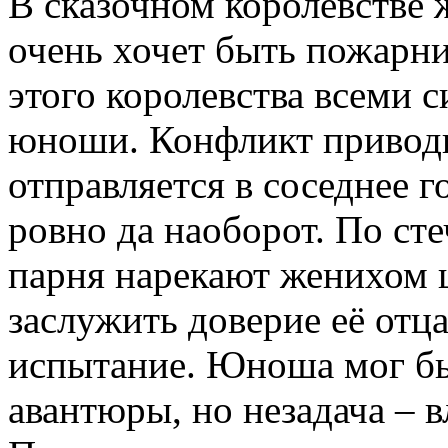
В сказочном королевстве 
очень хочет быть пожарни
этого королевства всеми 
юноши. Конфликт приводит
отправляется в соседнее г
ровно да наоборот. По ст
парня нарекают женихом ц
заслужить доверие её отц
испытание. Юноша мог бы 
авантюры, но незадача – 