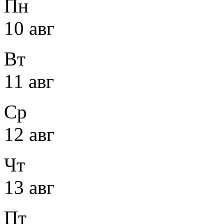
Пн
10 авг
Вт
11 авг
Ср
12 авг
Чт
13 авг
Пт