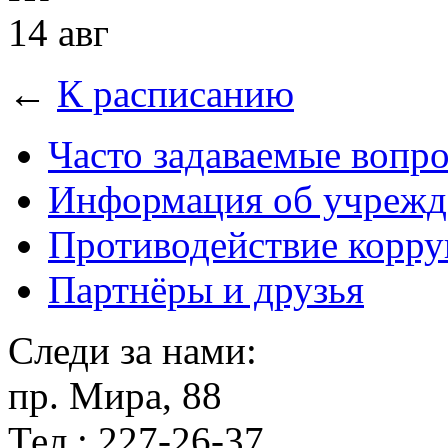
14 авг
←
К расписанию
Часто задаваемые вопр
Информация об учрежд
Противодействие корр
Партнёры и друзья
Следи за нами:
пр. Мира, 88
Тел.: 227-26-37