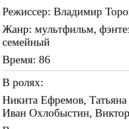
Режиссер:
Владимир Тор
Жанр:
мультфильм, фэнте
семейный
Время:
86
В ролях:
Никита Ефремов
,
Татьяна
Иван Охлобыстин
,
Виктор