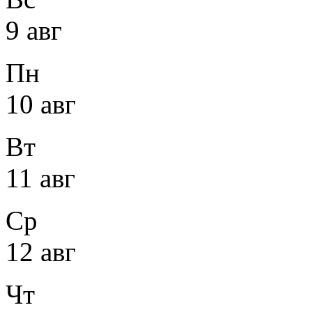
9 авг
Пн
10 авг
Вт
11 авг
Ср
12 авг
Чт