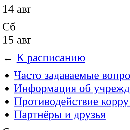
14 авг
Сб
15 авг
←
К расписанию
Часто задаваемые вопр
Информация об учрежд
Противодействие корр
Партнёры и друзья