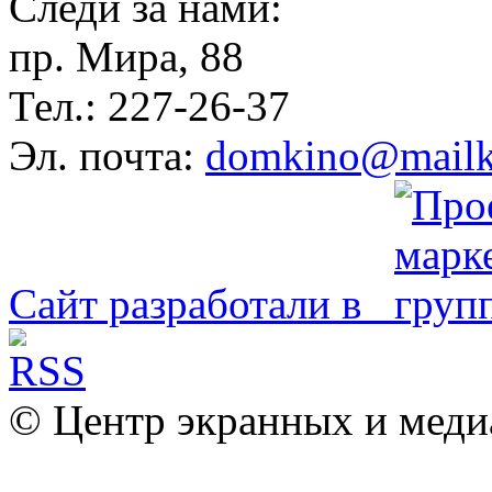
Следи за нами:
пр. Мира, 88
Тел.: 227-26-37
Эл. почта:
domkino@mailk
Сайт разработали в
© Центр экранных и меди