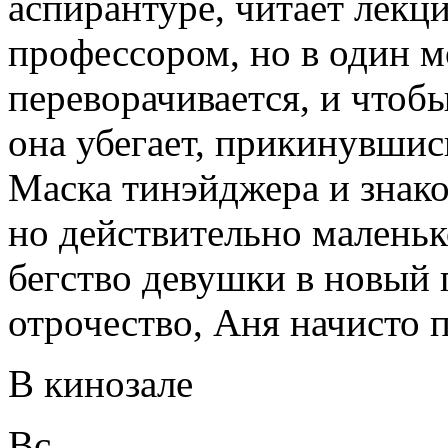
аспирантуре, читает лекци
профессором, но в один м
переворачивается, и чтоб
она убегает, прикинувши
Маска тинэйджера и знако
но действительно малень
бегство девушки в новый 
отрочество, Аня начисто 
В кинозале
Вс