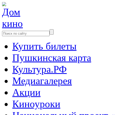
Купить билеты
Пушкинская карта
Культура.РФ
Медиагалерея
Акции
Киноуроки