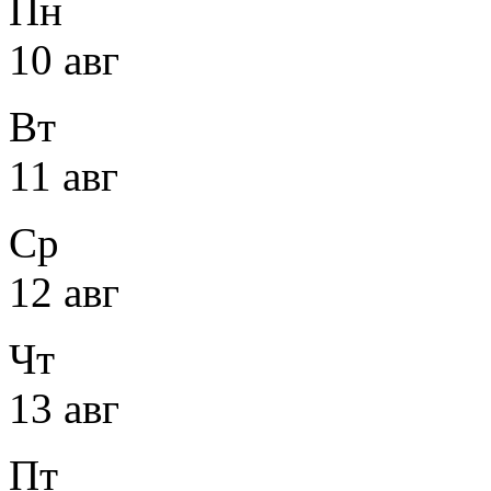
Пн
10 авг
Вт
11 авг
Ср
12 авг
Чт
13 авг
Пт