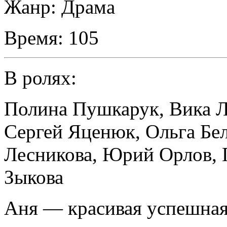
Жанр:
Драма
Время:
105
В ролях:
Полина Пушкарук
,
Вика Л
Сергей Яценюк
,
Ольга Бе
Лесникова
,
Юрий Орлов
,
Зыкова
Аня — красивая успешная