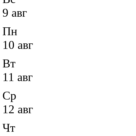
9 авг
Пн
10 авг
Вт
11 авг
Ср
12 авг
Чт