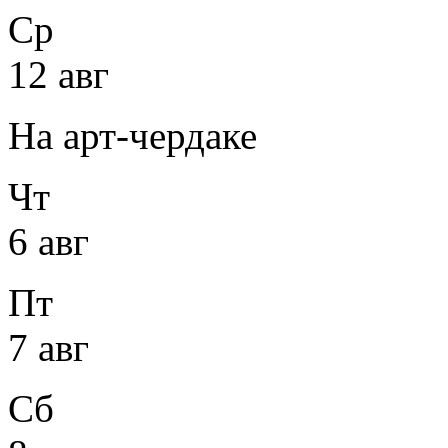
Ср
12 авг
На арт-чердаке
Чт
6 авг
Пт
7 авг
Сб