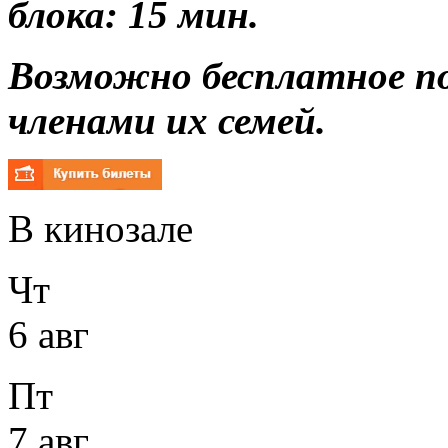
блока: 15 мин.
Возможно бесплатное п
членами их семей.
В кинозале
Чт
6 авг
Пт
7 авг