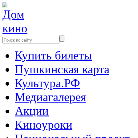
Купить билеты
Пушкинская карта
Культура.РФ
Медиагалерея
Акции
Киноуроки