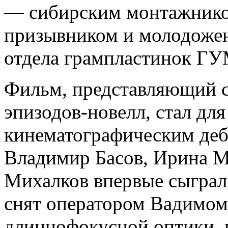
— сибирским монтажнико
призывником и молодоже
отдела грампластинок ГУ
Фильм, представляющий 
эпизодов-новелл, стал дл
кинематографическим деб
Владимир Басов, Ирина 
Михалков впервые сыграл
снят оператором Вадимо
длиннофокусной оптики,