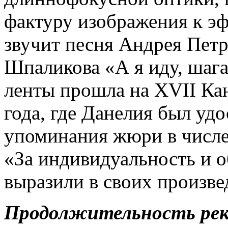
фактуру изображения к эф
звучит песня Андрея Петр
Шпаликова «А я иду, шаг
ленты прошла на XVII Ка
года, где Данелия был уд
упоминания жюри в числе
«За индивидуальность и 
выразили в своих произве
Продолжительность ре