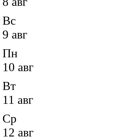
8 авг
Вс
9 авг
Пн
10 авг
Вт
11 авг
Ср
12 авг