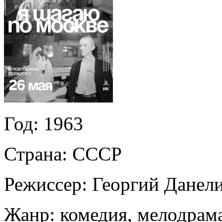
Год:
1963
Страна:
СССР
Режиссер:
Георгий Данел
Жанр:
комедия, мелодрам