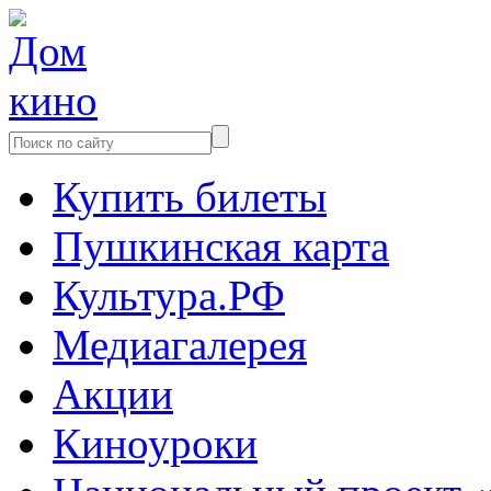
Купить билеты
Пушкинская карта
Культура.РФ
Медиагалерея
Акции
Киноуроки