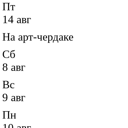
Пт
14 авг
На арт-чердаке
Сб
8 авг
Вс
9 авг
Пн
10 авг