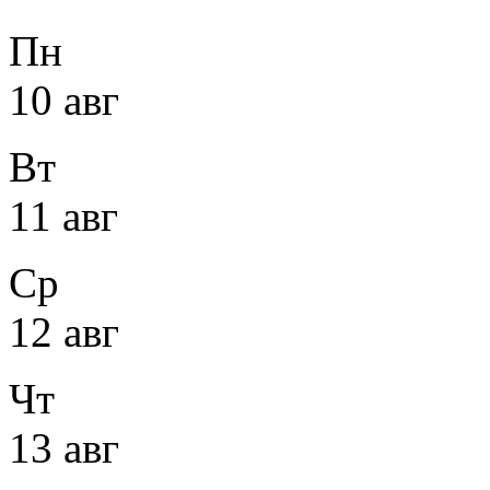
Пн
10 авг
Вт
11 авг
Ср
12 авг
Чт
13 авг