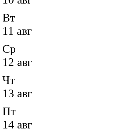
Вт
11 авг
Ср
12 авг
Чт
13 авг
Пт
14 авг