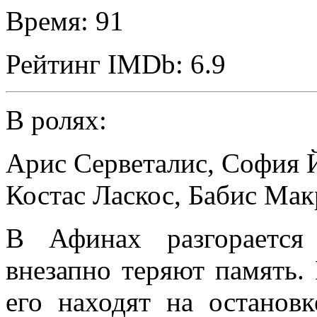
Время:
91
Рейтинг IMDb:
6.9
В ролях:
Арис Серветалис
,
София 
Костас Ласкос
,
Бабис Мак
В Афинах разгорается
внезапно теряют память.
его находят на остановк