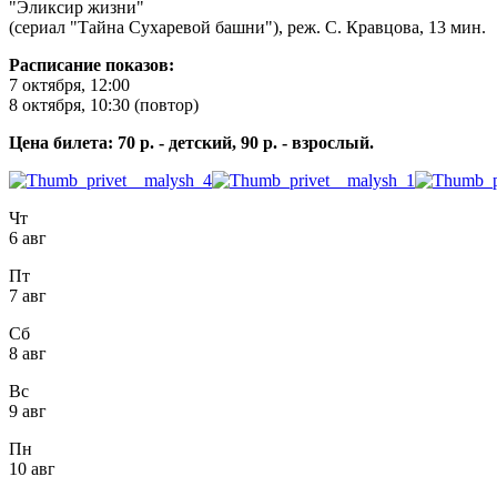
"Эликсир жизни"
(сериал "Тайна Сухаревой башни"), реж. С. Кравцова, 13 мин.
Расписание показов:
7 октября, 12:00
8 октября, 10:30 (повтор)
Цена билета: 70 р. - детский, 90 р. - взрослый.
Чт
6 авг
Пт
7 авг
Сб
8 авг
Вс
9 авг
Пн
10 авг