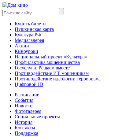
Купить билеты
Пушкинская карта
Культура.РФ
Медиагалерея
Акции
Киноуроки
Национальный проект «Культура»
Профилактика мошенничества
Госуслуги. Решаем вместе
Противодействие ИТ-мошенникам
Противодействие идеологии терроризма
Цифровой ID
Расписание
События
Новости
Фотогалерея
Социальные проекты
История
Контакты
Поддержка