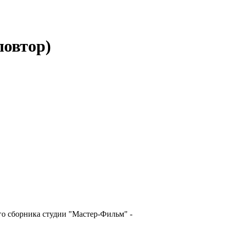
овтор)
го сборника студии "Мастер-Фильм" -