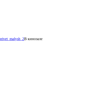
В кинозале