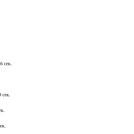
6 сек.
 сек.
ек.
ек.