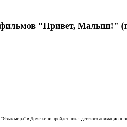
ильмов "Привет, Малыш!" (п
 "Язык мира" в Доме кино пройдет показ детского анимационно