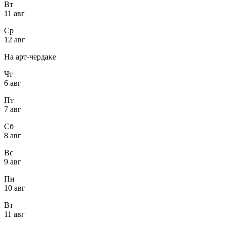
Вт
11 авг
Ср
12 авг
На арт-чердаке
Чт
6 авг
Пт
7 авг
Сб
8 авг
Вс
9 авг
Пн
10 авг
Вт
11 авг