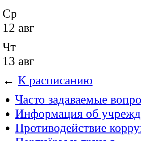
Ср
12 авг
Чт
13 авг
←
К расписанию
Часто задаваемые вопр
Информация об учрежд
Противодействие корр