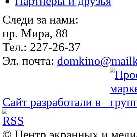
Партнёры и друзья
Следи за нами:
пр. Мира, 88
Тел.: 227-26-37
Эл. почта:
domkino@mailk
Сайт разработали в
© Центр экранных и меди