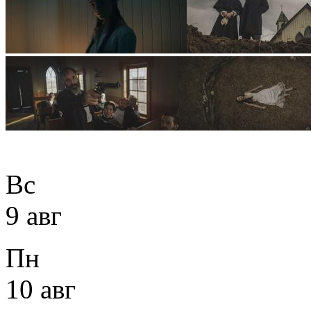
Вс
9 авг
Пн
10 авг