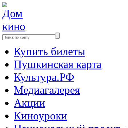
Купить билеты
Пушкинская карта
Культура.РФ
Медиагалерея
Акции
Киноуроки