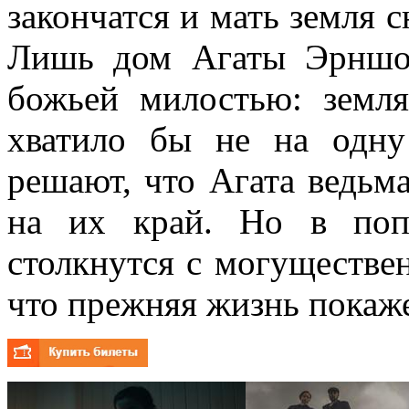
закончатся и мать земля с
Лишь дом Агаты Эрншоу
божьей милостью: земля
хватило бы не на одну
решают, что Агата ведьм
на их край. Но в поп
столкнутся с могуществен
что прежняя жизнь покаже