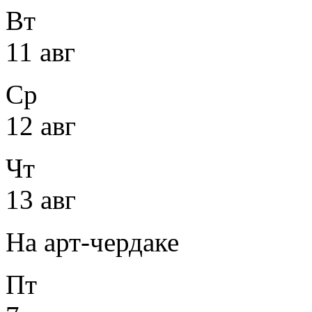
Вт
11 авг
Ср
12 авг
Чт
13 авг
На арт-чердаке
Пт