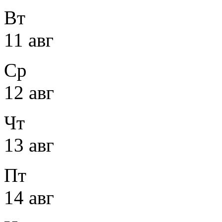
Вт
11 авг
Ср
12 авг
Чт
13 авг
Пт
14 авг