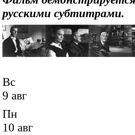
русскими субтитрами.
Вс
9 авг
Пн
10 авг