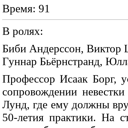
Время:
91
В ролях:
Биби Андерссон
,
Виктор 
Гуннар Бьёрнстранд
,
Юлл
Профессор Исаак Борг, 
сопровождении невестки 
Лунд, где ему должны вру
50-летия практики. На с