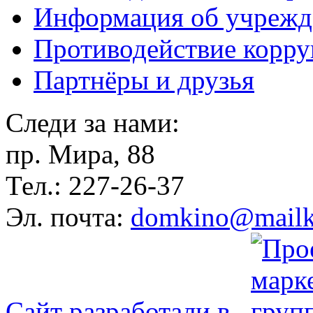
Информация об учрежд
Противодействие корр
Партнёры и друзья
Следи за нами:
пр. Мира, 88
Тел.: 227-26-37
Эл. почта:
domkino@mailk
Сайт разработали в