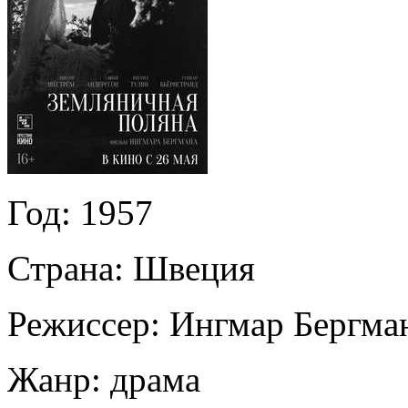
Год:
1957
Страна:
Швеция
Режиссер:
Ингмар Бергма
Жанр:
драма