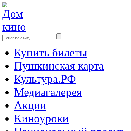
Купить билеты
Пушкинская карта
Культура.РФ
Медиагалерея
Акции
Киноуроки