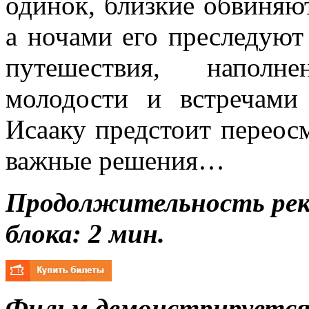
одинок, близкие обвиняют
а ночами его преследуют
путешествия, наполн
молодости и встречам
Исааку предстоит переос
важные решения…
Продолжительность ре
блока: 2 мин.
Фильм демонстрируется 