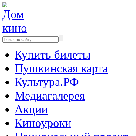
Купить билеты
Пушкинская карта
Культура.РФ
Медиагалерея
Акции
Киноуроки