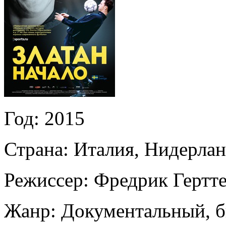
Год:
2015
Страна:
Италия, Нидерла
Режиссер:
Фредрик Гертт
Жанр:
Документальный, б