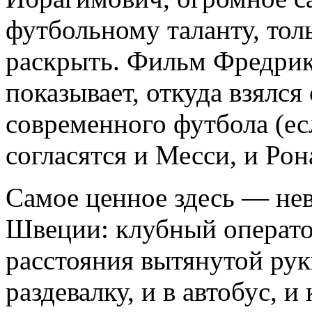
футбольному таланту, толь
раскрыть. Фильм Фредрик
показывает, откуда взялс
современного футбола (ес
согласятся и Месси, и Рон
Самое ценное здесь — не
Швеции: клубный операт
расстояния вытянутой руки
раздевалку, и в автобус, и