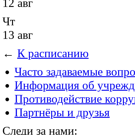
12 авг
Чт
13 авг
←
К расписанию
Часто задаваемые вопр
Информация об учрежд
Противодействие корр
Партнёры и друзья
Следи за нами: