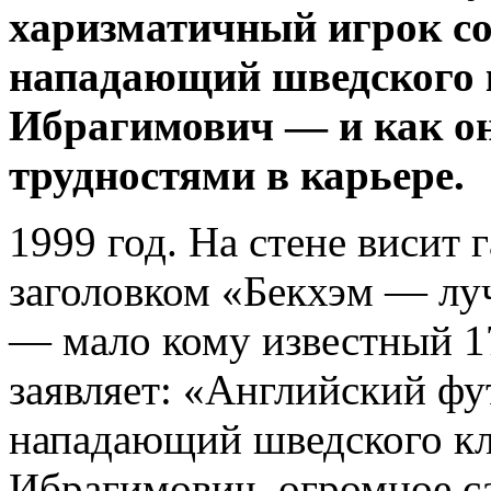
харизматичный игрок с
нападающий шведского 
Ибрагимович — и как он
трудностями в карьере.
1999 год. На стене висит 
заголовком «Бекхэм — лу
— мало кому известный 1
заявляет: «Английский ф
нападающий шведского кл
Ибрагимович, огромное с