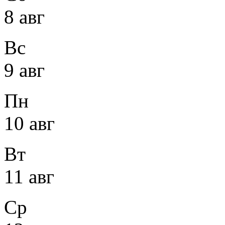
8 авг
Вс
9 авг
Пн
10 авг
Вт
11 авг
Ср