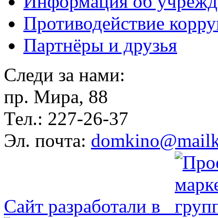
Информация об учрежд
Противодействие корр
Партнёры и друзья
Следи за нами:
пр. Мира, 88
Тел.: 227-26-37
Эл. почта:
domkino@mailk
Сайт разработали в