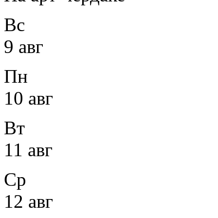
Вс
9 авг
Пн
10 авг
Вт
11 авг
Ср
12 авг