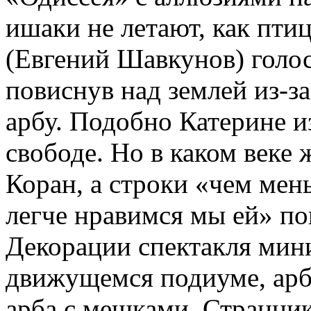
ишаки не летают, как пт
(Евгений Шавкунов) голо
повиснув над землей из-за
арбу. Подобно Катерине и
свободе. Но в каком веке
Коран, а строки «чем ме
легче нравимся мы ей» по
Декорации спектакля мин
движущемся подиуме, арбу
арба с мешками. Странни