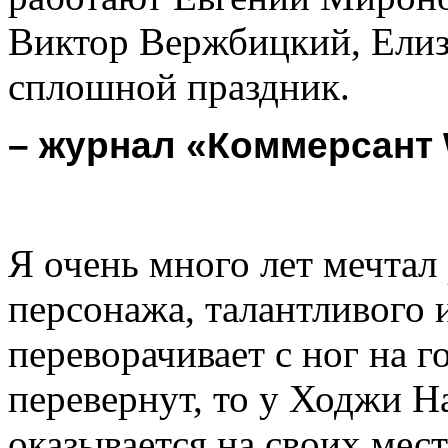
Виктор Вержбицкий, Елиза
сплошной праздник.
– журнал «Коммерсант
Я очень много лет мечтал
персонажа, талантливого 
переворачивает с ног на г
перевернут, то у Ходжи На
оказывается на своих мес