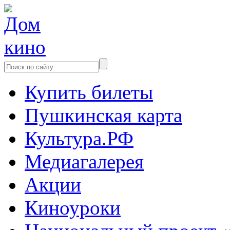
Купить билеты
Пушкинская карта
Культура.РФ
Медиагалерея
Акции
Киноуроки