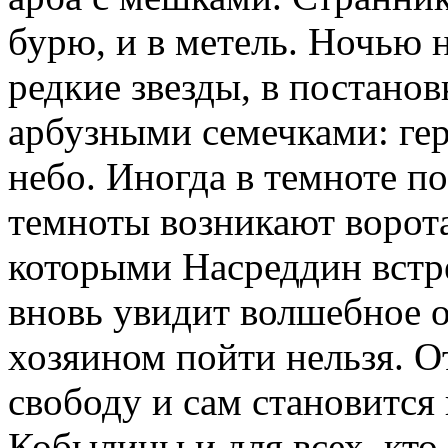
бурю, и в метель. Ночью 
редкие звезды, в постано
арбузными семечками: ге
небо. Иногда в темноте по
темноты возникают ворота
которыми Насреддин встр
вновь увидит волшебное о
хозяином пойти нельзя. 
свободу и сам становится
Кобылицы и для всех, кто 