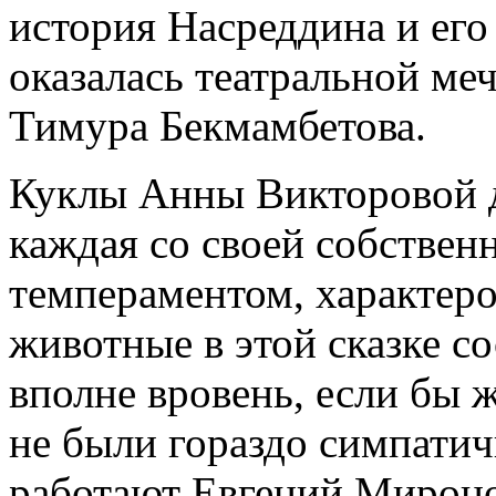
история Насреддина и его
оказалась театральной ме
Тимура Бекмамбетова.
Куклы Анны Викторовой д
каждая со своей собствен
темпераментом, характеро
животные в этой сказке с
вполне вровень, если бы 
не были гораздо симпатич
работают Евгений Мироно