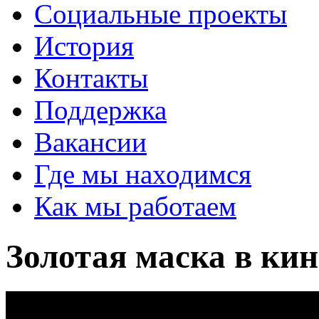
Социальные проекты
История
Контакты
Поддержка
Вакансии
Где мы находимся
Как мы работаем
Золотая маска в ки