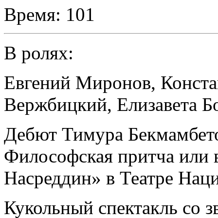
Время:
101
В ролях:
Евгений Миронов
,
Конста
Вержбицкий
,
Елизавета Б
Дебют Тимура Бекмамбетов
Философская притча или 
Насреддин» в Театре Наци
Кукольный спектакль со з