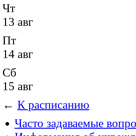
Чт
13 авг
Пт
14 авг
Сб
15 авг
←
К расписанию
Часто задаваемые вопр