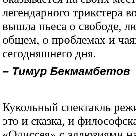
легендарного трикстера в
вышла пьеса о свободе, лю
общем, о проблемах и чая
сегодняшнего дня.
– Тимур Бекмамбетов
Кукольный спектакль реж
это и сказка, и философск
«Одиссея» с аллюзиями на