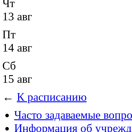
Чт
13 авг
Пт
14 авг
Сб
15 авг
←
К расписанию
Часто задаваемые вопр
Информация об учрежд