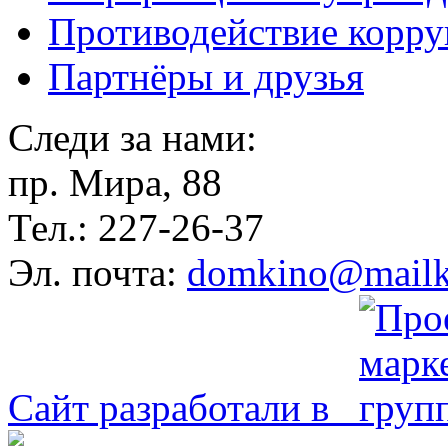
Противодействие корр
Партнёры и друзья
Следи за нами:
пр. Мира, 88
Тел.: 227-26-37
Эл. почта:
domkino@mailk
Сайт разработали в