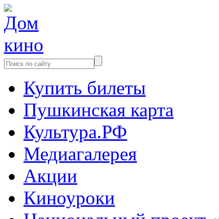
Купить билеты
Пушкинская карта
Культура.РФ
Медиагалерея
Акции
Киноуроки