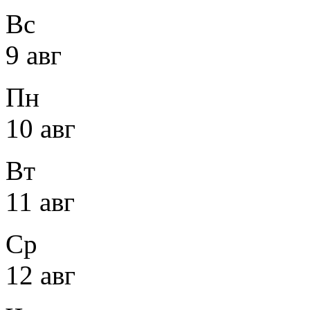
Вс
9 авг
Пн
10 авг
Вт
11 авг
Ср
12 авг