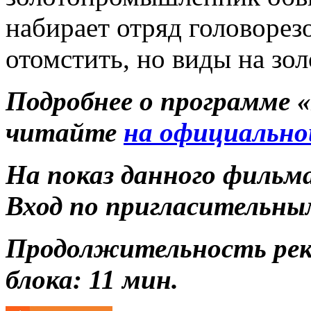
набирает отряд головорез
отомстить, но виды на золо
Подробнее о программе 
читайте
на официально
На показ данного фильм
Вход по пригласительны
Продолжительность ре
блока: 11 мин.