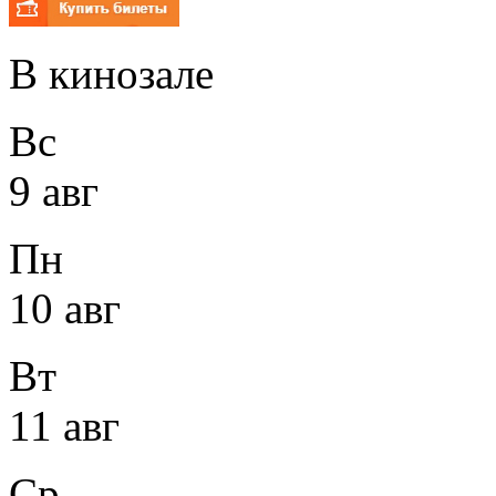
В кинозале
Вс
9 авг
Пн
10 авг
Вт
11 авг
Ср