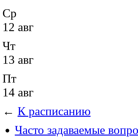
Ср
12 авг
Чт
13 авг
Пт
14 авг
←
К расписанию
Часто задаваемые вопр