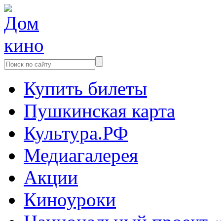
Купить билеты
Пушкинская карта
Культура.РФ
Медиагалерея
Акции
Киноуроки