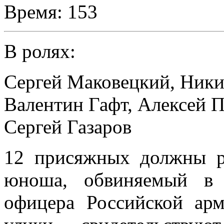
Время:
153
В ролях:
Сергей Маковецкий
,
Ники
Валентин Гафт
,
Алексей П
Сергей Газаров
12 присяжных должны р
юноша, обвиняемый в 
офицера Российской арм