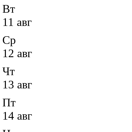
Вт
11 авг
Ср
12 авг
Чт
13 авг
Пт
14 авг