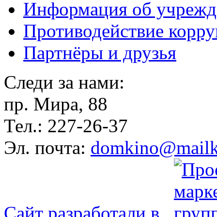
Информация об учрежд
Противодействие корр
Партнёры и друзья
Следи за нами:
пр. Мира, 88
Тел.: 227-26-37
Эл. почта:
domkino@mailk
Сайт разработали в