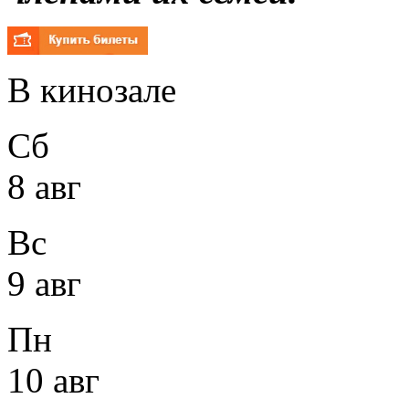
В кинозале
Сб
8 авг
Вс
9 авг
Пн
10 авг