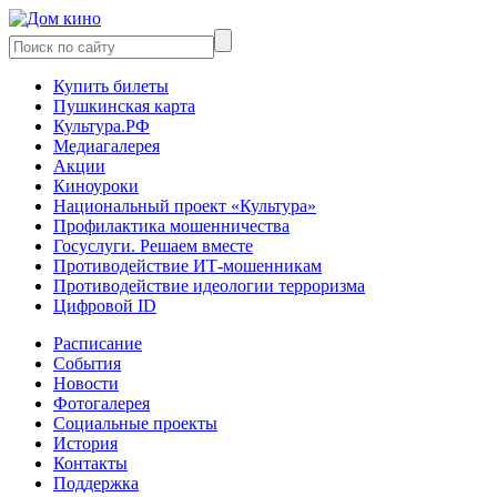
Купить билеты
Пушкинская карта
Культура.РФ
Медиагалерея
Акции
Киноуроки
Национальный проект «Культура»
Профилактика мошенничества
Госуслуги. Решаем вместе
Противодействие ИТ-мошенникам
Противодействие идеологии терроризма
Цифровой ID
Расписание
События
Новости
Фотогалерея
Социальные проекты
История
Контакты
Поддержка