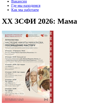
Вакансии
Где мы находимся
Как мы работаем
XX ЗСФИ 2026: Мама