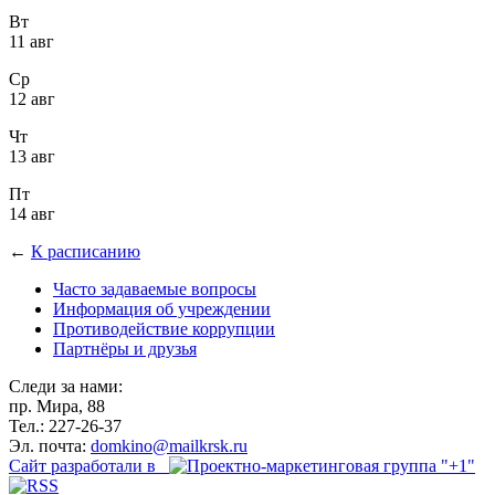
Вт
11 авг
Ср
12 авг
Чт
13 авг
Пт
14 авг
←
К расписанию
Часто задаваемые вопросы
Информация об учреждении
Противодействие коррупции
Партнёры и друзья
Следи за нами:
пр. Мира, 88
Тел.: 227-26-37
Эл. почта:
domkino@mailkrsk.ru
Сайт разработали в