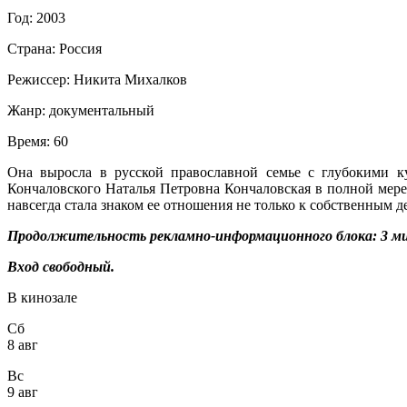
Год:
2003
Страна:
Россия
Режиссер:
Никита Михалков
Жанр:
документальный
Время:
60
Она выросла в русской православной семье с глубокими к
Кончаловского Наталья Петровна Кончаловская в полной мере
навсегда стала знаком ее отношения не только к собственным 
Продолжительность рекламно-информационного блока: 3 ми
Вход свободный.
В кинозале
Сб
8 авг
Вс
9 авг