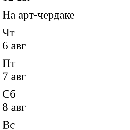
На арт-чердаке
Чт
6 авг
Пт
7 авг
Сб
8 авг
Вс