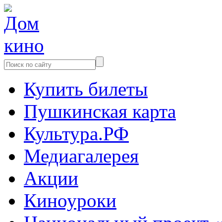
Купить билеты
Пушкинская карта
Культура.РФ
Медиагалерея
Акции
Киноуроки