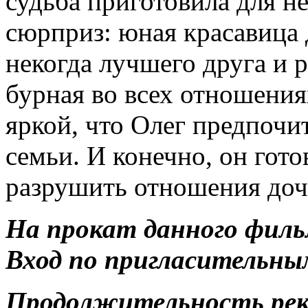
судьба приготовила для н
сюрприз: юная красавица 
некогда лучшего друга и 
бурная во всех отношения
яркой, что Олег предпочит
семьи. И конечно, он гот
разрушить отношения доч
На прокат данного филь
Вход по пригласительны
Продолжительность ре