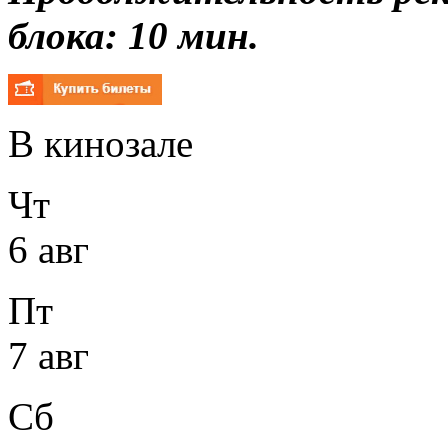
блока: 10 мин.
В кинозале
Чт
6 авг
Пт
7 авг
Сб