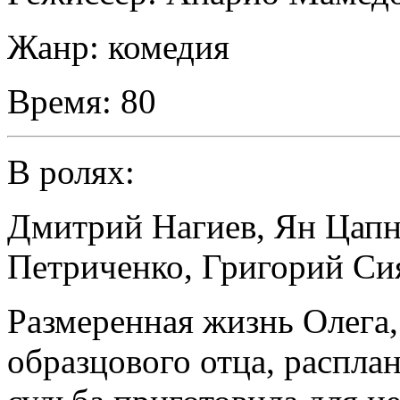
Жанр:
комедия
Время:
80
В ролях:
Дмитрий Нагиев
,
Ян Цап
Петриченко
,
Григорий Си
Размеренная жизнь Олега
образцового отца, распла