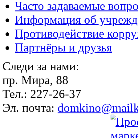
Часто задаваемые вопр
Информация об учрежд
Противодействие корр
Партнёры и друзья
Следи за нами:
пр. Мира, 88
Тел.: 227-26-37
Эл. почта:
domkino@mailk