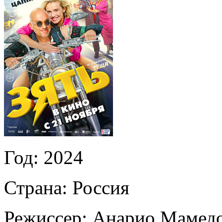
Год:
2024
Страна:
Россия
Режиссер:
Анарио Мамед