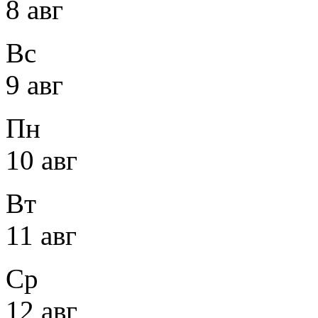
8 авг
Вс
9 авг
Пн
10 авг
Вт
11 авг
Ср
12 авг