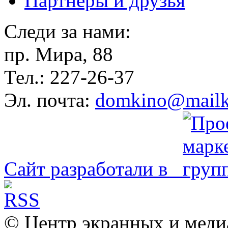
Партнёры и друзья
Следи за нами:
пр. Мира, 88
Тел.: 227-26-37
Эл. почта:
domkino@mailk
Сайт разработали в
© Центр экранных и меди