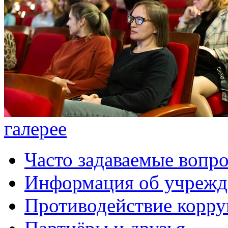
галерее
Часто задаваемые вопр
Информация об учрежд
Противодействие корр