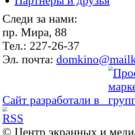
Партнёры и друзья
Следи за нами:
пр. Мира, 88
Тел.: 227-26-37
Эл. почта:
domkino@mailk
Сайт разработали в
© Центр экранных и меди