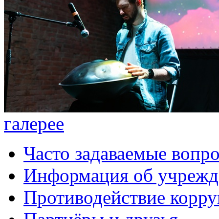
галерее
Часто задаваемые вопр
Информация об учрежд
Противодействие корр