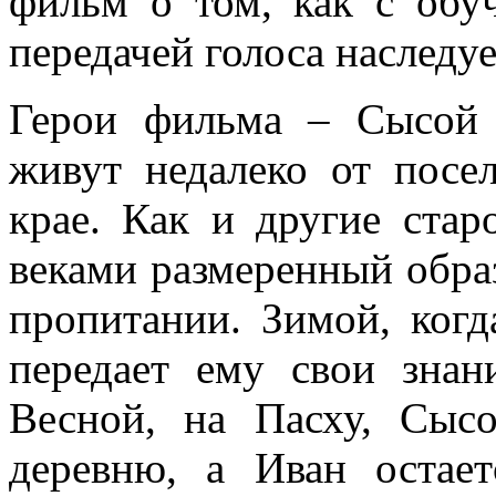
фильм о том, как с обу
передачей голоса наследуе
Герои фильма – Сысой
живут недалеко от посе
крае. Как и другие стар
веками размеренный образ
пропитании. Зимой, когд
передает ему свои знан
Весной, на Пасху, Сыс
деревню, а Иван остае