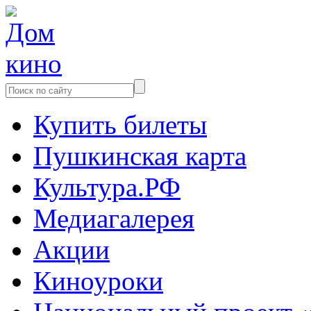
Купить билеты
Пушкинская карта
Культура.РФ
Медиагалерея
Акции
Киноуроки