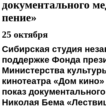
документального ме
пение»
25 октября
Сибирская студия неза
поддержке Фонда прези
Министерства культуры
кинотеатра «Дом кино
показ документальног
Николая Бема «Лествиц