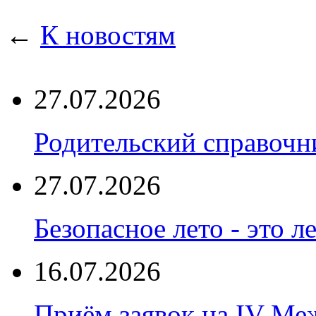
←
К новостям
27.07.2026
Родительский справоч
27.07.2026
Безопасное лето - это л
16.07.2026
Приём заявок на IV М