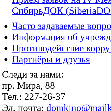
СибирьДОК (SiberiaDO
Часто задаваемые вопр
Информация об учрежд
Противодействие корр
Партнёры и друзья
Следи за нами:
пр. Мира, 88
Тел.: 227-26-37
Эл. почта:
domkino@mailk