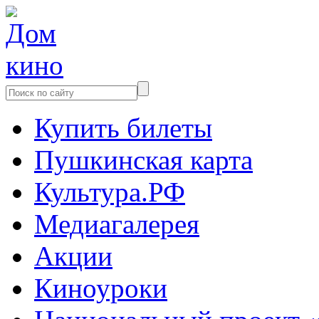
Купить билеты
Пушкинская карта
Культура.РФ
Медиагалерея
Акции
Киноуроки