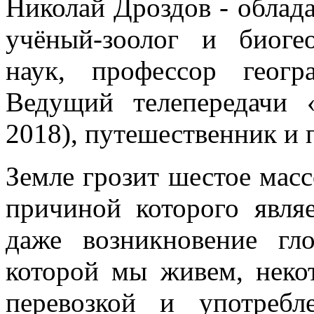
Николай Дроздов - облада
учёный-зоолог и биоге
наук, профессор геогр
Ведущий телепередачи
2018), путешественник и 
Земле грозит шестое мас
причиной которого являе
даже возникновение гл
которой мы живем, неко
перевозкой и употреб