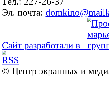
Тел.: 227-26-37
Эл. почта:
domkino@mailk
Сайт разработали в
© Центр экранных и меди