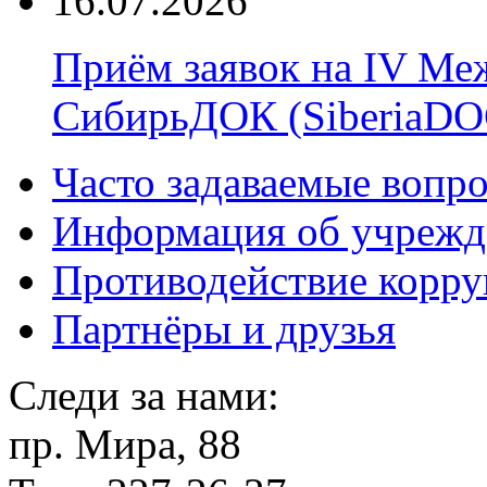
16.07.2026
Приём заявок на IV М
СибирьДОК (SiberiaDO
Часто задаваемые вопр
Информация об учрежд
Противодействие корр
Партнёры и друзья
Следи за нами:
пр. Мира, 88