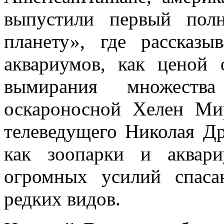
выпустили первый пол
планету», где рассказы
аквариумов, как ценой
вымирания множеств
оскароносной Хелен Ми
телеведущего Николая Др
как зоопарки и аквар
огромных усилий спас
редких видов.