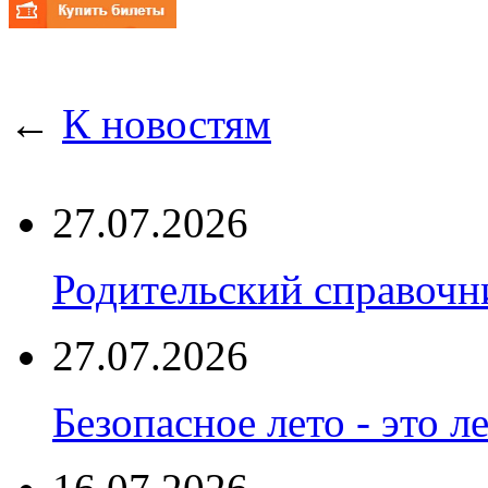
←
К новостям
27.07.2026
Родительский справоч
27.07.2026
Безопасное лето - это л