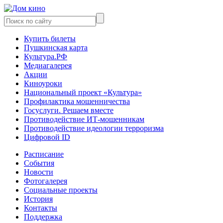
Купить билеты
Пушкинская карта
Культура.РФ
Медиагалерея
Акции
Киноуроки
Национальный проект «Культура»
Профилактика мошенничества
Госуслуги. Решаем вместе
Противодействие ИТ-мошенникам
Противодействие идеологии терроризма
Цифровой ID
Расписание
События
Новости
Фотогалерея
Социальные проекты
История
Контакты
Поддержка