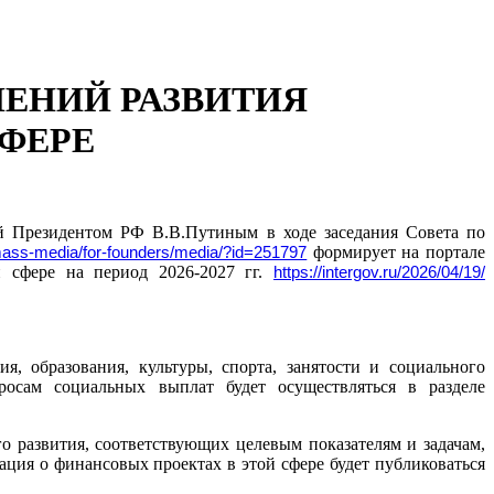
ЕНИЙ РАЗВИТИЯ
ФЕРЕ
ной Президентом РФ В.В.Путиным в ходе заседания Совета по
y/mass-media/for-founders/media/?id=251797
формирует на портале
 сфере на период 2026-2027 гг.
https://intergov.ru/2026/04/19/
 образования, культуры, спорта, занятости и социального
росам социальных выплат будет осуществляться в разделе
 развития, соответствующих целевым показателям и задачам,
ция о финансовых проектах в этой сфере будет публиковаться