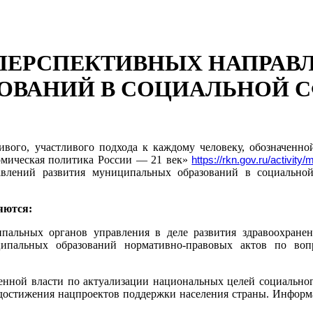
ПЕРСПЕКТИВНЫХ НАПРАВЛ
ОВАНИЙ В СОЦИАЛЬНОЙ С
дливого, участливого подхода к каждому человеку, обозначен
омическая политика России — 21 век»
https://rkn.gov.ru/activit
влений развития муниципальных образований в социальной
яются:
ьных органов управления в деле развития здравоохранения,
ипальных образований нормативно-правовых актов по воп
нной власти по актуализации национальных целей социального
достижения нацпроектов поддержки населения страны. Информа