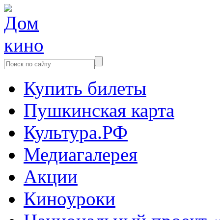
Купить билеты
Пушкинская карта
Культура.РФ
Медиагалерея
Акции
Киноуроки