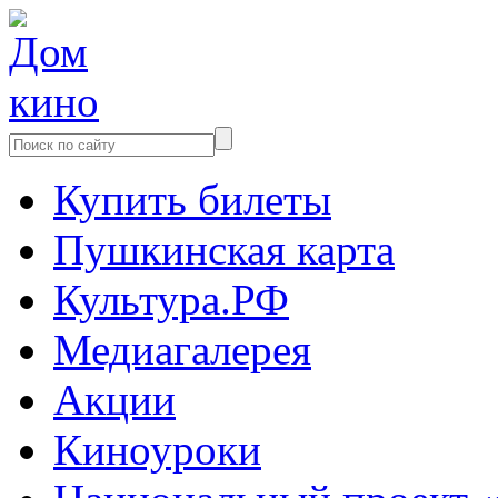
Купить билеты
Пушкинская карта
Культура.РФ
Медиагалерея
Акции
Киноуроки