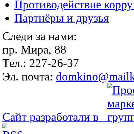
Противодействие корр
Партнёры и друзья
Следи за нами:
пр. Мира, 88
Тел.: 227-26-37
Эл. почта:
domkino@mailk
Сайт разработали в