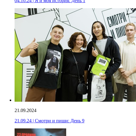
04.10.24 | Я и моя история: День 1
21.09.2024
21.09.24 | Смотри и пиши: День 9