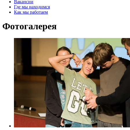
Вакансии
Где мы находимся
Как мы работаем
Фотогалерея