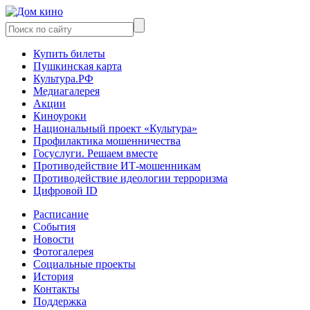
Купить билеты
Пушкинская карта
Культура.РФ
Медиагалерея
Акции
Киноуроки
Национальный проект «Культура»
Профилактика мошенничества
Госуслуги. Решаем вместе
Противодействие ИТ-мошенникам
Противодействие идеологии терроризма
Цифровой ID
Расписание
События
Новости
Фотогалерея
Социальные проекты
История
Контакты
Поддержка