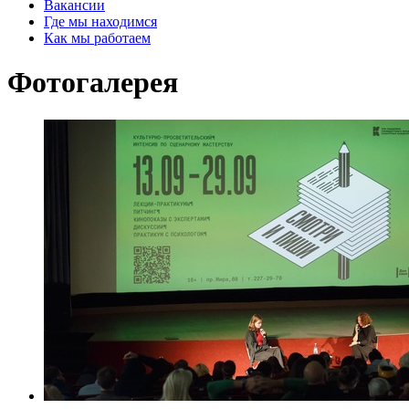
Вакансии
Где мы находимся
Как мы работаем
Фотогалерея