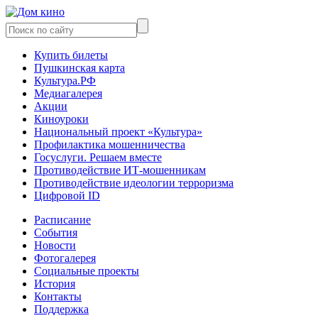
Купить билеты
Пушкинская карта
Культура.РФ
Медиагалерея
Акции
Киноуроки
Национальный проект «Культура»
Профилактика мошенничества
Госуслуги. Решаем вместе
Противодействие ИТ-мошенникам
Противодействие идеологии терроризма
Цифровой ID
Расписание
События
Новости
Фотогалерея
Социальные проекты
История
Контакты
Поддержка