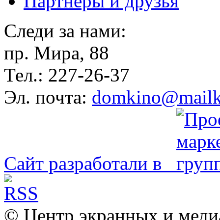
Партнёры и друзья
Следи за нами:
пр. Мира, 88
Тел.: 227-26-37
Эл. почта:
domkino@mailk
Сайт разработали в
© Центр экранных и меди