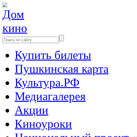
Купить билеты
Пушкинская карта
Культура.РФ
Медиагалерея
Акции
Киноуроки