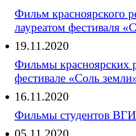
Фильм красноярского р
лауреатом фестиваля «
19.11.2020
Фильмы красноярских р
фестивале «Соль земли
16.11.2020
Фильмы студентов ВГИ
05.11.2020