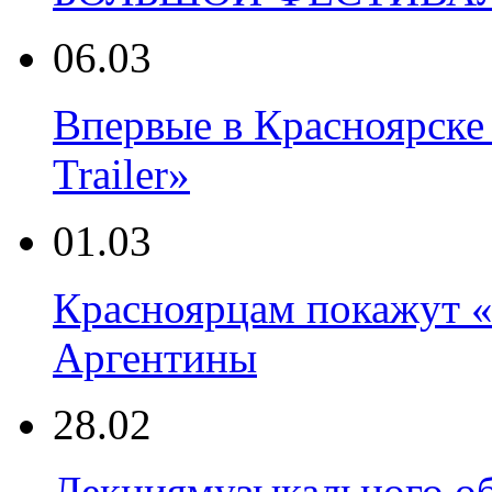
06.03
Впервые в Красноярске
Trailer»
01.03
Красноярцам покажут
Аргентины
28.02
Лекциямузыкального об