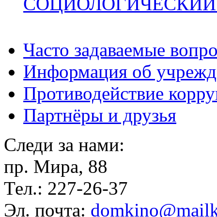
СОЦИОЛОГИЧЕСКИЙ
Часто задаваемые вопр
Информация об учрежд
Противодействие корр
Партнёры и друзья
Следи за нами:
пр. Мира, 88
Тел.: 227-26-37
Эл. почта:
domkino@mailk