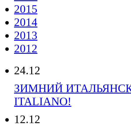
2015
2014
2013
2012
24.12
ЗИМНИЙ ИТАЛЬЯНС
ITALIANO!
12.12