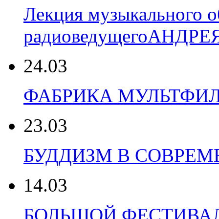
Лекция музыкального о
радиоведущегоАНДР
24.03
ФАБРИКА МУЛЬТФИЛ
23.03
БУДДИЗМ В СОВРЕ
14.03
БОЛЬШОЙ ФЕСТИВА