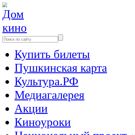
Купить билеты
Пушкинская карта
Культура.РФ
Медиагалерея
Акции
Киноуроки