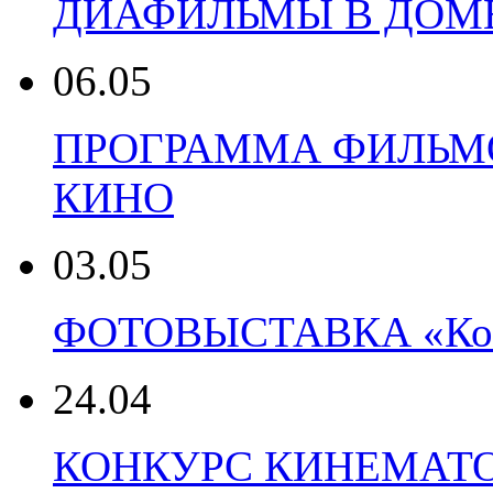
ДИАФИЛЬМЫ В ДОМ
06.05
ПРОГРАММА ФИЛЬМО
КИНО
03.05
ФОТОВЫСТАВКА «Конь 
24.04
КОНКУРС КИНЕМАТ