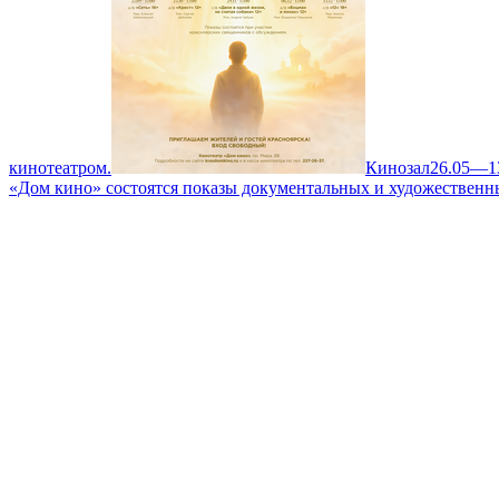
кинотеатром.
Кинозал
26.05—1
«Дом кино» состоятся показы документальных и художественн