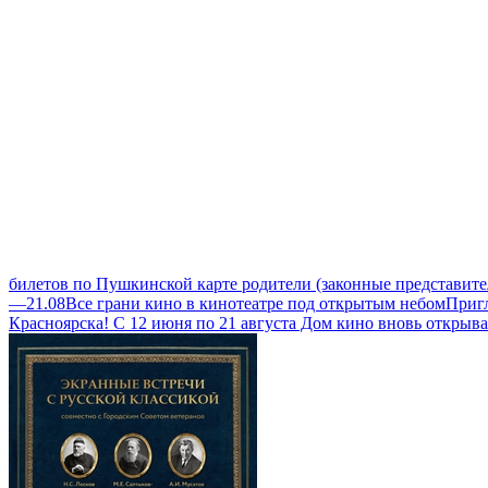
билетов по Пушкинской карте родители (законные представите
—21.08
Все грани кино в кинотеатре под открытым небом
Пригл
Красноярска! С 12 июня по 21 августа Дом кино вновь открыв