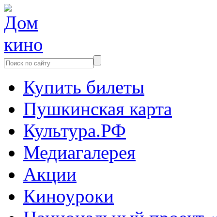
Купить билеты
Пушкинская карта
Культура.РФ
Медиагалерея
Акции
Киноуроки