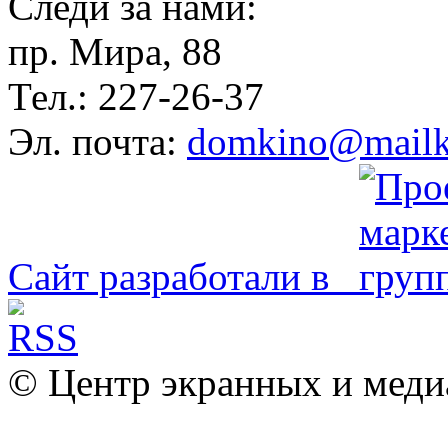
Следи за нами:
пр. Мира, 88
Тел.: 227-26-37
Эл. почта:
domkino@mailk
Сайт разработали в
© Центр экранных и меди