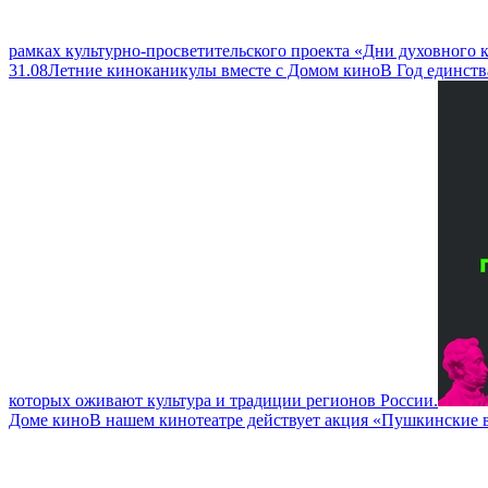
рамках культурно-просветительского проекта «Дни духовного
31.08
Летние киноканикулы вместе с Домом кино
В Год единств
которых оживают культура и традиции регионов России.
Доме кино
В нашем кинотеатре действует акция «Пушкинские в