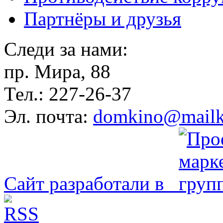
Партнёры и друзья
Следи за нами:
пр. Мира, 88
Тел.: 227-26-37
Эл. почта:
domkino@mailk
Сайт разработали в