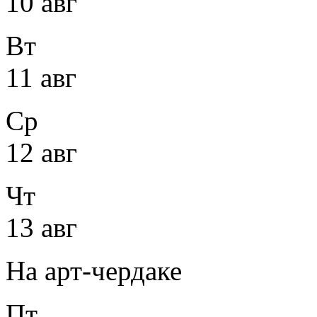
10 авг
Вт
11 авг
Ср
12 авг
Чт
13 авг
На арт-чердаке
Пт