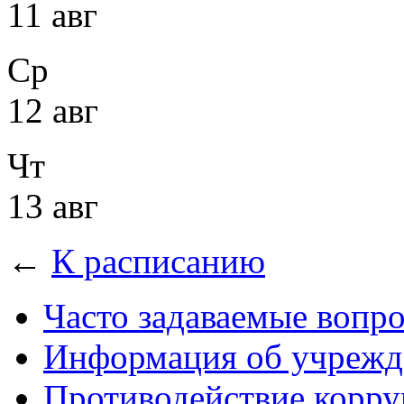
11 авг
Ср
12 авг
Чт
13 авг
←
К расписанию
Часто задаваемые вопр
Информация об учрежд
Противодействие корр