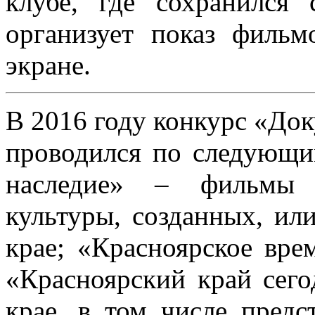
клубе, где сохранился 
организует показ филь
экране.
В 2016 году конкурс «До
проводился по следующи
наследие» – фильмы 
культуры, созданных, ил
крае; «Красноярское вре
«Красноярский край сег
крае, в том числе пред