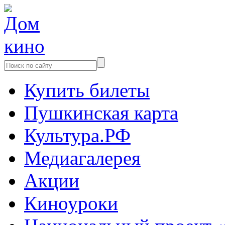
Купить билеты
Пушкинская карта
Культура.РФ
Медиагалерея
Акции
Киноуроки