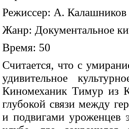
Режиссер:
А. Калашников
Жанр:
Документальное к
Время:
50
Считается, что с умирани
удивительное культурн
Киномеханик Тимур из К
глубокой связи между ге
и подвигами уроженцев 