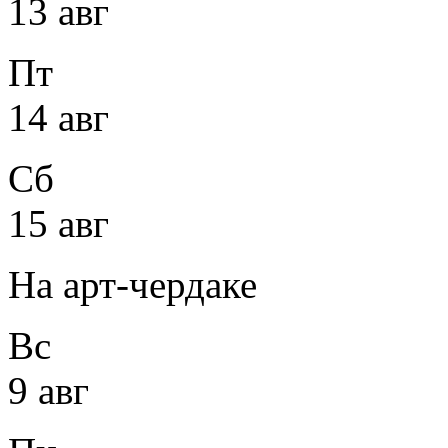
13 авг
Пт
14 авг
Сб
15 авг
На арт-чердаке
Вс
9 авг