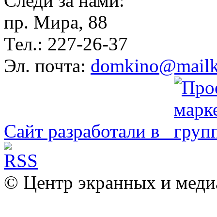
Следи за нами:
пр. Мира, 88
Тел.: 227-26-37
Эл. почта:
domkino@mailk
Сайт разработали в
© Центр экранных и меди