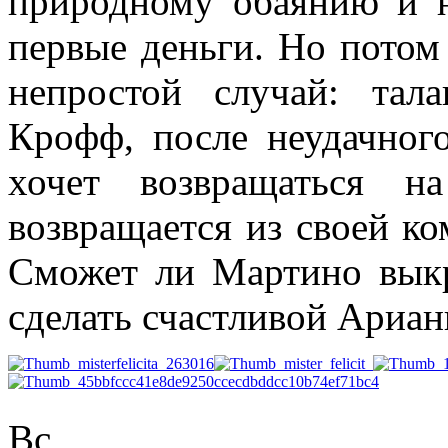
природному обаянию и н
первые деньги. Но потом
непростой случай: тал
Крофф, после неудачног
хочет возвращаться 
возвращается из своей к
Сможет ли Мартино выкр
сделать счастливой Ариан
Вс