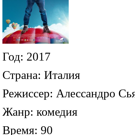
Год:
2017
Страна:
Италия
Режиссер:
Алессандро Сь
Жанр:
комедия
Время:
90