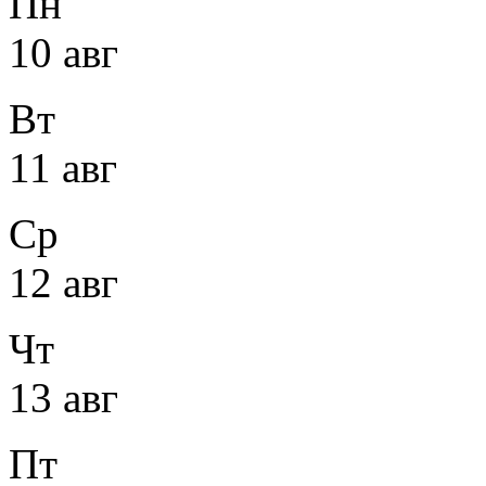
Пн
10 авг
Вт
11 авг
Ср
12 авг
Чт
13 авг
Пт