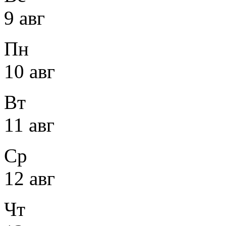
9 авг
Пн
10 авг
Вт
11 авг
Ср
12 авг
Чт