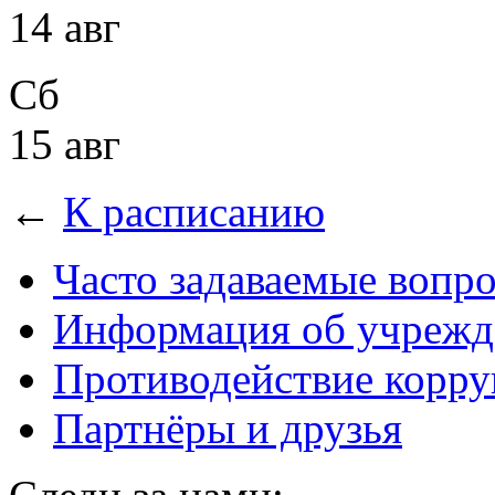
14 авг
Сб
15 авг
←
К расписанию
Часто задаваемые вопр
Информация об учрежд
Противодействие корр
Партнёры и друзья