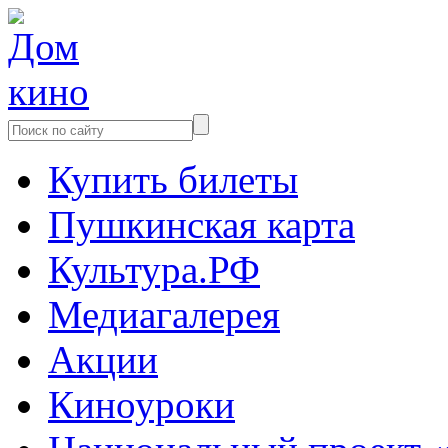
Купить билеты
Пушкинская карта
Культура.РФ
Медиагалерея
Акции
Киноуроки