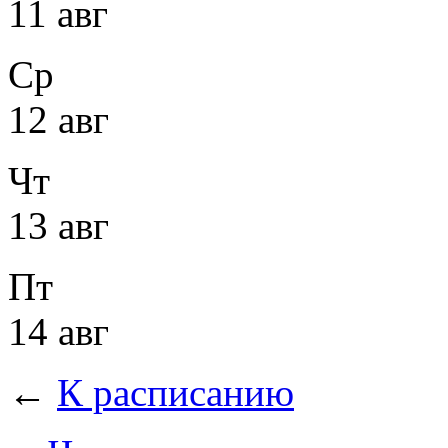
11 авг
Ср
12 авг
Чт
13 авг
Пт
14 авг
←
К расписанию