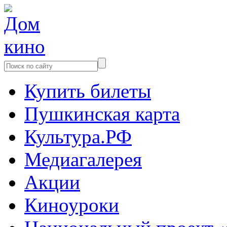
Купить билеты
Пушкинская карта
Культура.РФ
Медиагалерея
Акции
Киноуроки