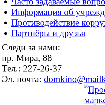
Часто задаваемые вопр
Информация об учрежд
Противодействие корр
Партнёры и друзья
Следи за нами:
пр. Мира, 88
Тел.: 227-26-37
Эл. почта:
domkino@mailk