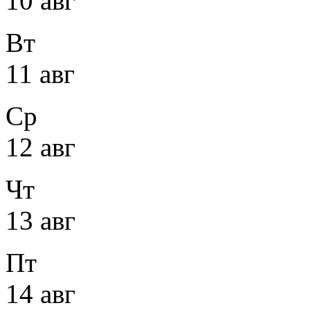
10 авг
Вт
11 авг
Ср
12 авг
Чт
13 авг
Пт
14 авг