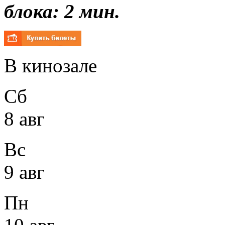
блока: 2 мин.
В кинозале
Сб
8 авг
Вс
9 авг
Пн