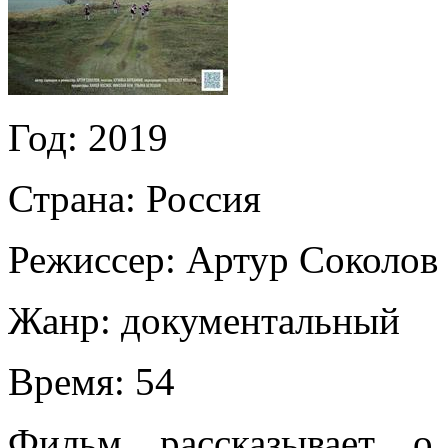
Год:
2019
Страна:
Россия
Режиссер:
Артур Соколов
Жанр:
документальный
Время:
54
Фильм рассказывает о