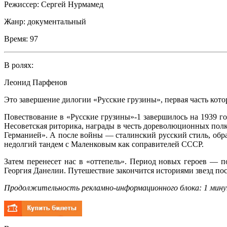
Режиссер:
Сергей Нурмамед
Жанр:
документальный
Время:
97
В ролях:
Леонид Парфенов
Это завершение дилогии «Русские грузины», первая часть кото
Повествование в «Русские грузины»-1 завершилось на 1939 г
Несоветская риторика, награды в честь дореволюционных полко
Германией». А после войны — сталинский русский стиль, обра
недолгий тандем с Маленковым как соправителей СССР.
Затем перенесет нас в «оттепель». Период новых героев — 
Георгия Данелии. Путешествие закончится историями звезд по
Продолжительность рекламно-информационного блока: 1 мину