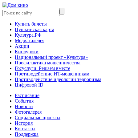
Купить билеты
Пушкинская карта
Культура.РФ
Медиагалерея
Акции
Киноуроки
Национальный проект «Культура»
Профилактика мошенничества
Госуслуги. Решаем вместе
Противодействие ИТ-мошенникам
Противодействие идеологии терроризма
Цифровой ID
Расписание
События
Новости
Фотогалерея
Социальные проекты
История
Контакты
Поддержка