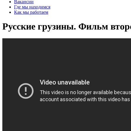
Вакансии
Где мы находимся
Как мы работаем
Русские грузины. Фильм втор