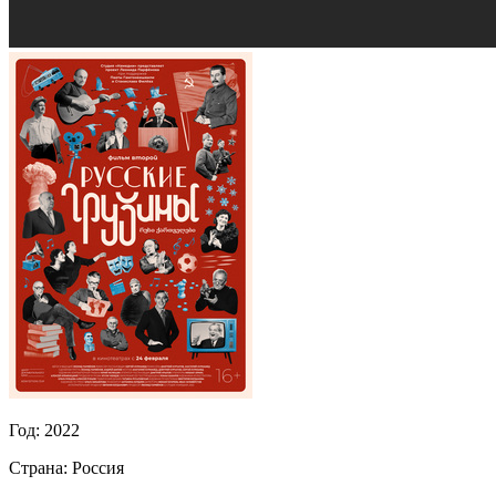
Год:
2022
Страна:
Россия