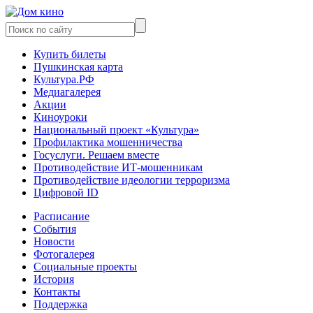
Купить билеты
Пушкинская карта
Культура.РФ
Медиагалерея
Акции
Киноуроки
Национальный проект «Культура»
Профилактика мошенничества
Госуслуги. Решаем вместе
Противодействие ИТ-мошенникам
Противодействие идеологии терроризма
Цифровой ID
Расписание
События
Новости
Фотогалерея
Социальные проекты
История
Контакты
Поддержка