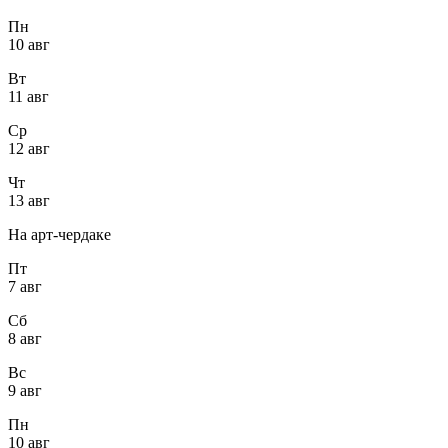
Пн
10 авг
Вт
11 авг
Ср
12 авг
Чт
13 авг
На арт-чердаке
Пт
7 авг
Сб
8 авг
Вс
9 авг
Пн
10 авг