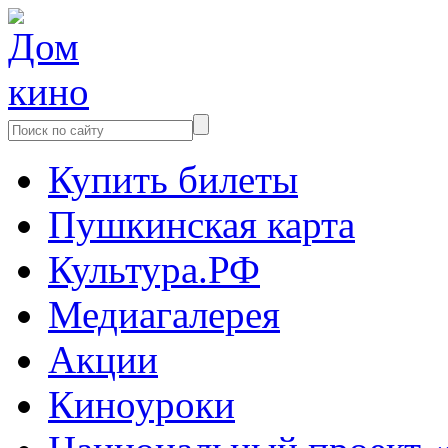
Купить билеты
Пушкинская карта
Культура.РФ
Медиагалерея
Акции
Киноуроки