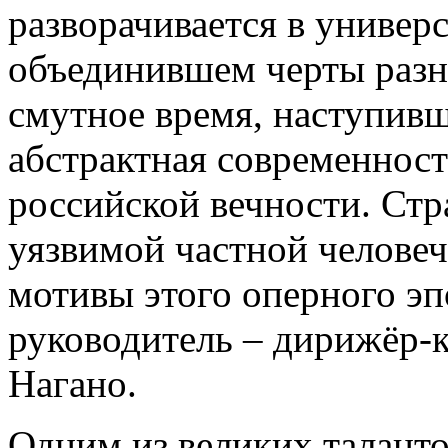
разворачивается в универ
объединившем черты разны
смутное время, наступивш
абстрактная современност
российской вечности. Стра
уязвимой частной челове
мотивы этого оперного э
руководитель – дирижёр-к
Нагано.
Одним из великих талант