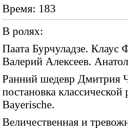
Время:
183
В ролях:
Паата Бурчуладзе. Клаус 
Валерий Алексеев. Анато
Ранний шедевр Дмитрия Ч
постановка классической
Bayerische.
Величественная и тревож