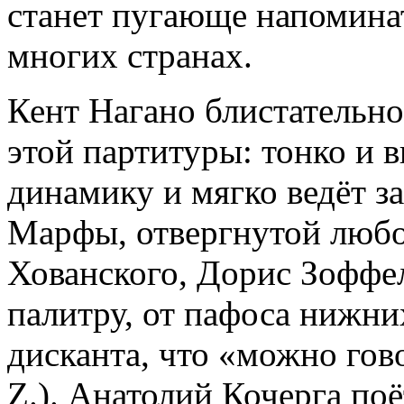
станет пугающе напомина
многих странах.
Кент Нагано блистательно
этой партитуры: тонко и 
динамику и мягко ведёт за
Марфы, отвергнутой любо
Хованского, Дорис Зоффе
палитру, от пафоса нижн
дисканта, что «можно гово
Z.). Анатолий Кочерга по