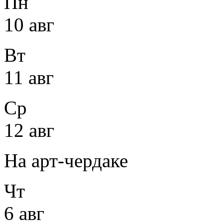
Пн
10 авг
Вт
11 авг
Ср
12 авг
На арт-чердаке
Чт
6 авг