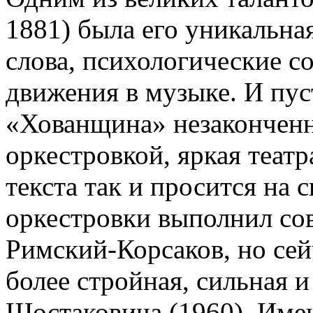
1881) была его уникальна
слова, психологические с
движения в музыке. И пус
«Хованщина» незаконченн
оркестровкой, яркая теат
текста так и просится на 
оркестровки выполнил со
Римский-Корсаков, но се
более стройная, сильная 
Шостаковича (1960). Имен