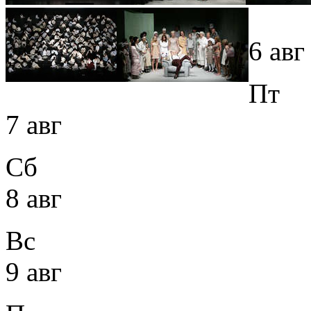
6 авг
Пт
7 авг
Сб
8 авг
Вс
9 авг