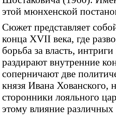
этой мюнхенской постано
Сюжет представляет собо
конца XVII века, где раз
борьба за власть, интриг
раздирают внутренние ко
соперничают две политич
князя Ивана Хованского, н
сторонники лояльного ца
этому влияние различных 