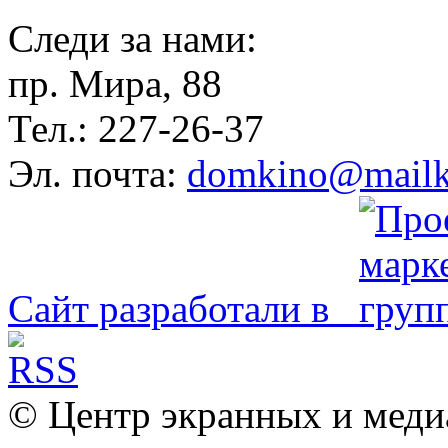
Следи за нами:
пр. Мира, 88
Тел.: 227-26-37
Эл. почта:
domkino@mailk
Сайт разработали в
© Центр экранных и меди