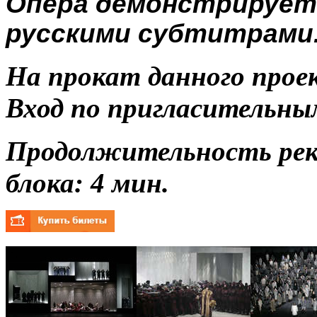
Опера демонстрируетс
русскими субтитрами
На прокат данного прое
Вход по пригласительны
Продолжительность ре
блока: 4
мин.