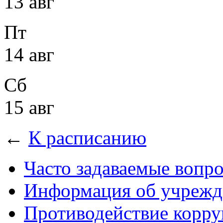
13 авг
Пт
14 авг
Сб
15 авг
←
К расписанию
Часто задаваемые вопр
Информация об учрежд
Противодействие корр