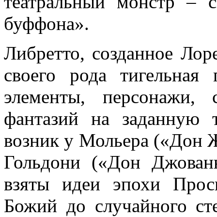
театральный монстр – 
буффона».
Либретто, созданное Лор
своего рода тигельная 
элементы, персонажи,
фантазий на заданную 
возник у Мольера («Дон Ж
Гольдони («Дон Джован
взяты идеи эпохи Прос
Божий до случайного ст