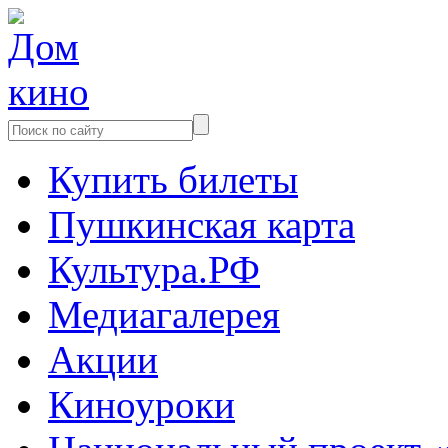
Купить билеты
Пушкинская карта
Культура.РФ
Медиагалерея
Акции
Киноуроки