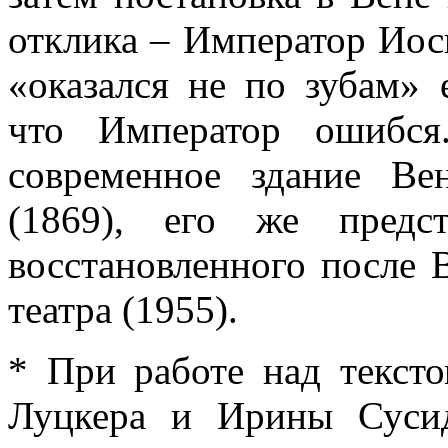
отклика – Император Иос
«оказался не по зубам» 
что Император ошибся
современное здание Ве
(1869), его же предс
восстановленного после
театра (1955).
* При работе над тексто
Луцкера и Ирины Суси