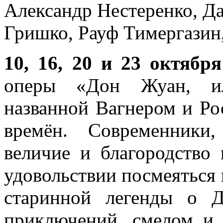
Александр Нестеренко
,
Да
Гришко
,
Рауф Тимергазин
10, 16, 20 и 23 октября
оперы «Дон Жуан, ил
названной Вагнером и Ро
времён. Современники
величие и благородство 
удовольствии посмеяться
старинной легенды о Д
приключений, смелом и 