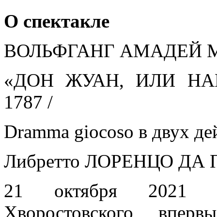
О спектакле
ВОЛЬФГАНГ АМАДЕЙ МО
«ДОН ЖУАН, ИЛИ НА
1787 /
Dramma giocoso в двух де
Либретто ЛОРЕНЦО ДА П
21 октября 2021 г
Хворостовского вперв