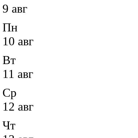
9 авг
Пн
10 авг
Вт
11 авг
Ср
12 авг
Чт