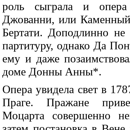
роль сыграла и опера
Джованни, или Каменный
Бертати. Доподлинно не 
партитуру, однако Да Понт
ему и даже позаимствова
доме Донны Анны*.
Опера увидела свет в 178
Праге. Пражане приве
Моцарта совершенно не
затем постановка в Вене