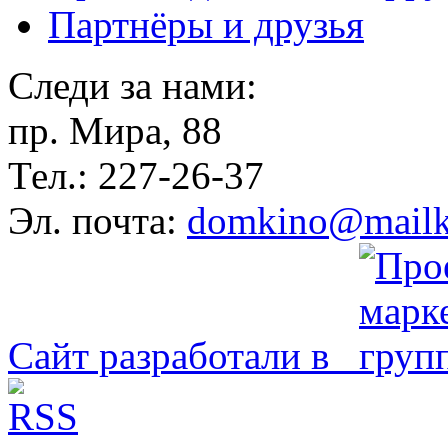
Партнёры и друзья
Следи за нами:
пр. Мира, 88
Тел.: 227-26-37
Эл. почта:
domkino@mailk
Сайт разработали в