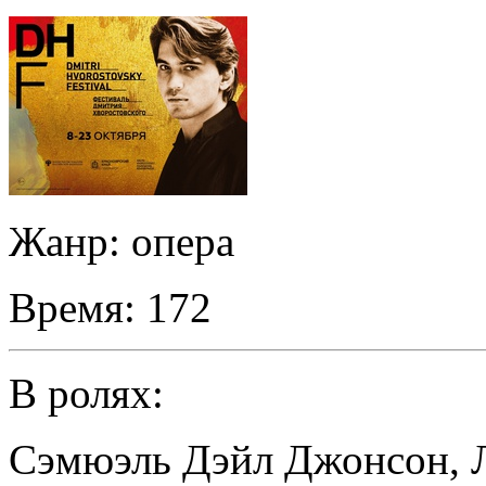
Жанр:
опера
Время:
172
В ролях:
Сэмюэль Дэйл Джонсон
,