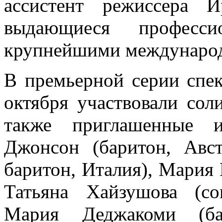
ассистент режиссера 
выдающиеся професси
крупнейшими междунаро
В премьерной серии спект
октября участвовали сол
также приглашенные и
Джонсон (баритон, Авст
баритон, Италия), Мария 
Татьяна Хайзушова (со
Мария Деджакоми (бар