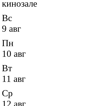
кинозале
Вс
9 авг
Пн
10 авг
Вт
11 авг
Ср
12 авг