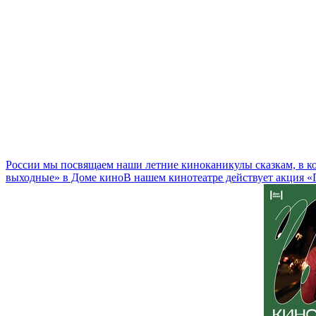
России мы посвящаем наши летние киноканикулы сказкам, в к
выходные» в Доме кино
В нашем кинотеатре действует акция 