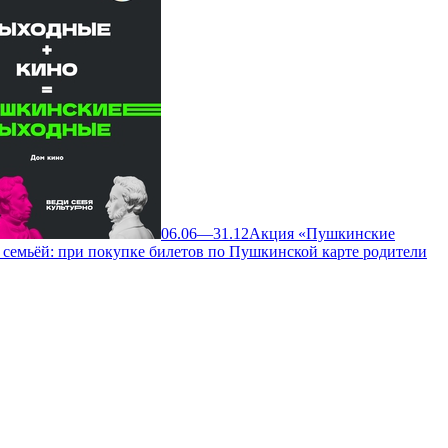
06.06—31.12
Акция «Пушкинские
 семьёй: при покупке билетов по Пушкинской карте родители