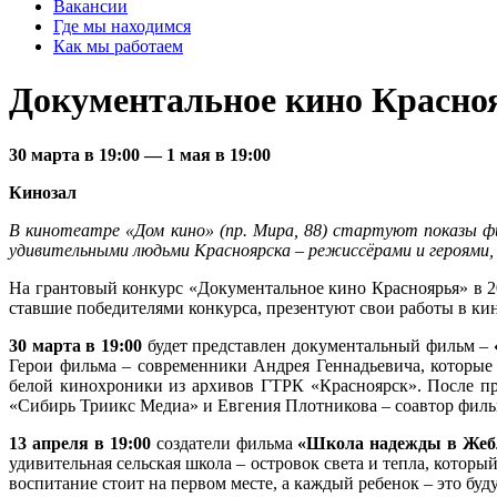
Вакансии
Где мы находимся
Как мы работаем
Документальное кино Красно
30 марта в 19:00
—
1 мая в 19:00
Кинозал
В кинотеатре «Дом кино» (пр. Мира, 88) стартуют показы ф
удивительными людьми Красноярска – режиссёрами и героями,
На грантовый конкурс «Документальное кино Красноярья» в 20
ставшие победителями конкурса, презентуют свои работы в ки
30 марта в 19:00
будет представлен документальный фильм –
Герои фильма – современники Андрея Геннадьевича, которые
белой кинохроники из архивов ГТРК «Красноярск». После пр
«Сибирь Триикс Медиа» и Евгения Плотникова – соавтор филь
13 апреля в 19:00
создатели фильма
«Школа надежды в Жеб
удивительная сельская школа – островок света и тепла, которы
воспитание стоит на первом месте, а каждый ребенок – это буд