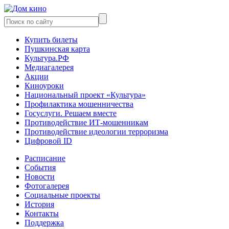
Купить билеты
Пушкинская карта
Культура.РФ
Медиагалерея
Акции
Киноуроки
Национальный проект «Культура»
Профилактика мошенничества
Госуслуги. Решаем вместе
Противодействие ИТ-мошенникам
Противодействие идеологии терроризма
Цифровой ID
Расписание
События
Новости
Фотогалерея
Социальные проекты
История
Контакты
Поддержка