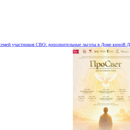
семей участников СВО: дополнительные льготы в Доме кино
В Д