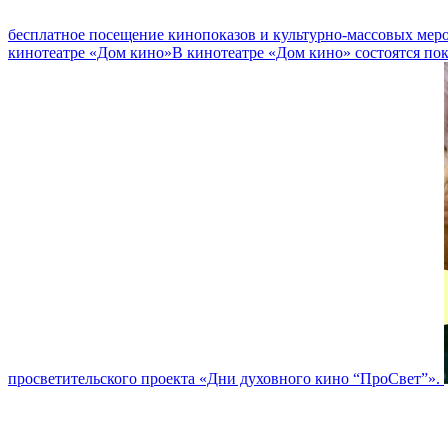
бесплатное посещение кинопоказов и культурно-массовых мер
кинотеатре «Дом кино»
В кинотеатре «Дом кино» состоятся по
просветительского проекта «Дни духовного кино “ПроСвет”».