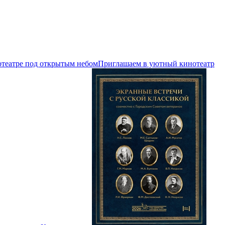
отеатре под открытым небом
Приглашаем в уютный кинотеатр