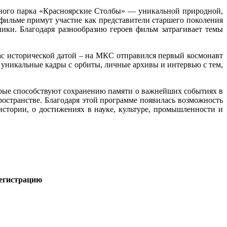
ного парка «Красноярские Столбы» — уникальной природной,
фильме примут участие как представители старшего поколения
ики. Благодаря разнообразию героев фильм затрагивает темы
 нас исторической датой – на МКС отправился первый космонавт
 уникальные кадры с орбиты, личные архивы и интервью с тем,
рые способствуют сохранению памяти о важнейших событиях в
остранстве. Благодаря этой программе появилась возможность
истории, о достижениях в науке, культуре, промышленности и
егистрацию