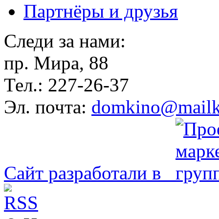
Партнёры и друзья
Следи за нами:
пр. Мира, 88
Тел.: 227-26-37
Эл. почта:
domkino@mailk
Сайт разработали в