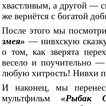
хвастливым, а другой — 
же вернётся с богатой до
После этого мы посмотр
змея»
— нивхскую сказк
о том, как зверята пере
весело и поучительно —
любую хитрость! Нивхи п
И наконец, мы перенес
мультфильм
«Рыбак О