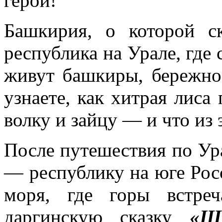
герой!
Башкирия, о которой ск
республика на Урале, где
живут башкиры, бережно
узнаете, как хитрая лиса
волку и зайцу — и что из
После путешествия по Ур
— республику на юге Рос
моря, где горы встре
даргинскую сказку
«Ше