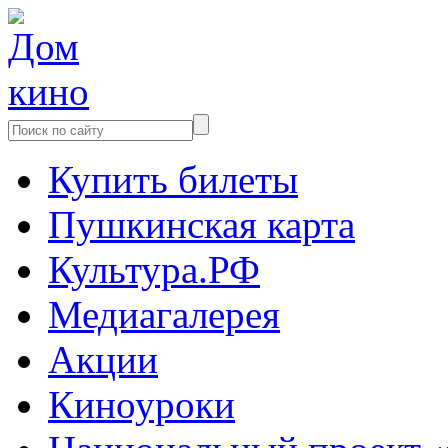
Купить билеты
Пушкинская карта
Культура.РФ
Медиагалерея
Акции
Киноуроки