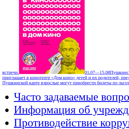
встречи.
01.07—15.08
Пушкинск
приглашает в кинотеатр «Дом кино» детей и их родителей, пре
Пушкинской карте взрослые могут приобрести билеты по льгот
Часто задаваемые вопр
Информация об учрежд
Противодействие корр