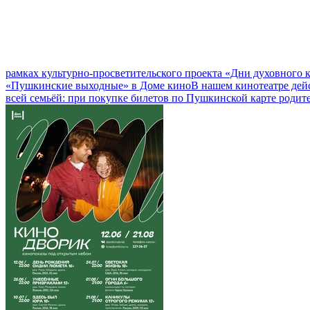
рамках культурно-просветительского проекта «Дни духовного
«Пушкинские выходные» в Доме кино
В нашем кинотеатре дей
всей семьёй: при покупке билетов по Пушкинской карте родит