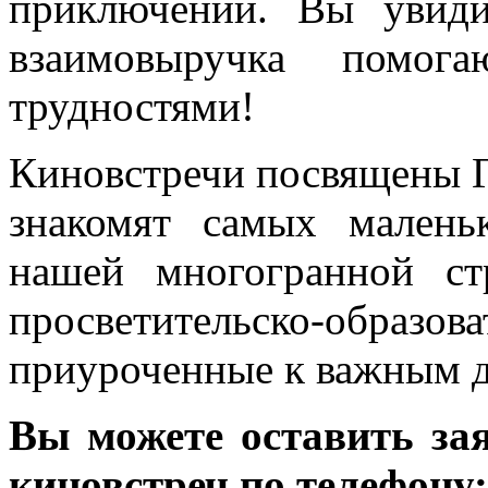
приключений. Вы увиди
взаимовыручка помог
трудностями!
Киновстречи посвящены Г
знакомят самых малень
нашей многогранной с
просветительско-обра
приуроченные к важным д
Вы можете оставить за
киновстреч по телефону: