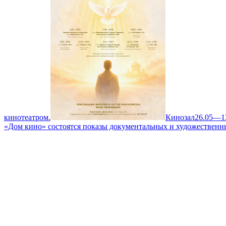
кинотеатром.
Кинозал
26.05—1
«Дом кино» состоятся показы документальных и художественн