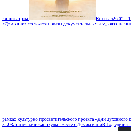
кинотеатром.
Кинозал
26.05—1
«Дом кино» состоятся показы документальных и художественн
рамках культурно-просветительского проекта «Дни духовного
31.08
Летние киноканикулы вместе с Домом кино
В Год единств