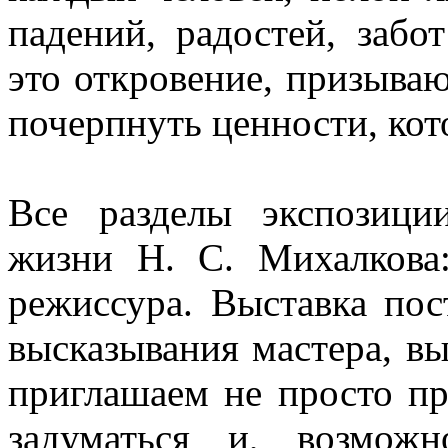
падений, радостей, заб
это откровение, призыва
почерпнуть ценности, кот
Все разделы экспозици
жизни Н. С. Михалкова:
режиссура. Выставка пос
высказывания мастера, вы
приглашаем не просто про
задуматься и, возмож