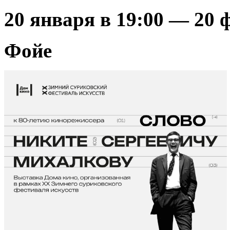
20 января в 19:00
—
20 
Фойе