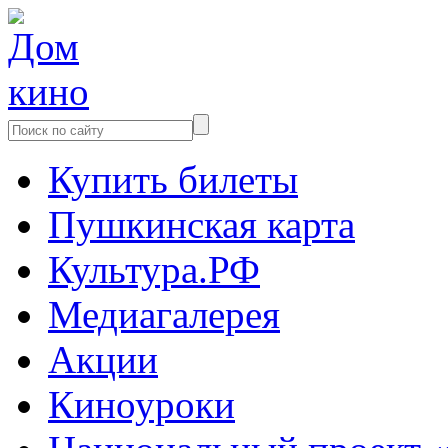
Купить билеты
Пушкинская карта
Культура.РФ
Медиагалерея
Акции
Киноуроки