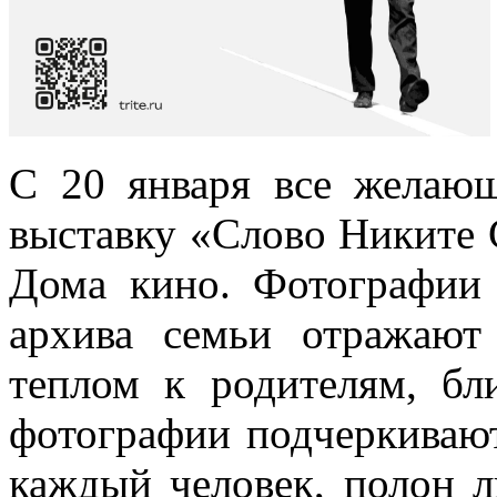
С 20 января все желающ
выставку «Слово Никите 
Дома кино. Фотографии
архива семьи отражают
теплом к родителям, б
фотографии подчеркивают
каждый человек, полон л