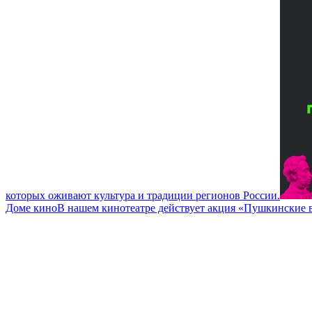
которых оживают культура и традиции регионов России.
Доме кино
В нашем кинотеатре действует акция «Пушкинские в