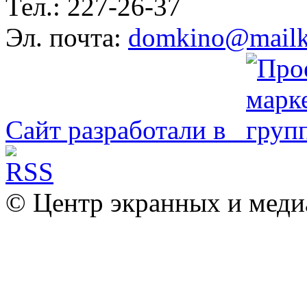
Тел.: 227-26-37
Эл. почта:
domkino@mailk
Сайт разработали в
© Центр экранных и меди