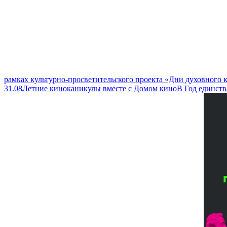
рамках культурно-просветительского проекта «Дни духовного
31.08
Летние киноканикулы вместе с Домом кино
В Год единств