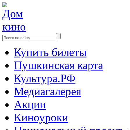
Купить билеты
Пушкинская карта
Культура.РФ
Медиагалерея
Акции
Киноуроки