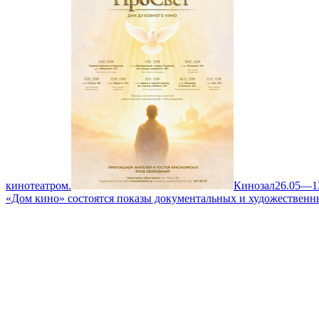
кинотеатром.
Кинозал
26.05—1
«Дом кино» состоятся показы документальных и художественн