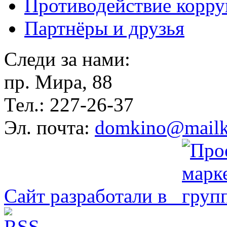
Противодействие корр
Партнёры и друзья
Следи за нами:
пр. Мира, 88
Тел.: 227-26-37
Эл. почта:
domkino@mailk
Сайт разработали в