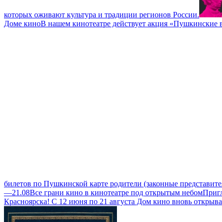
которых оживают культура и традиции регионов России.
Доме кино
В нашем кинотеатре действует акция «Пушкинские в
билетов по Пушкинской карте родители (законные представите
—21.08
Все грани кино в кинотеатре под открытым небом
Пригл
Красноярска! С 12 июня по 21 августа Дом кино вновь открыв