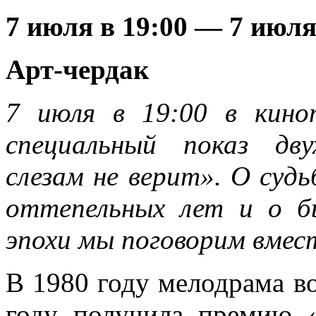
7 июля в 19:00
—
7 июля
Арт-чердак
7 июля в 19:00 в кин
специальный показ дв
слезам не верит». О судь
оттепельных лет и о б
эпохи мы поговорим вмес
В 1980 году мелодрама во
году получила премию 